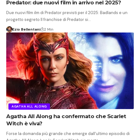
Predator: due nuovi film in arrivo nel 2025?
Due nuovi film ilm di Predator previsti per il 2025: Badlands e un
progetto segreto Il franchise di Predator si…
Ezio Bellentani
2 Min
AGATHA ALL ALONG
Agatha All Along ha confermato che Scarlet
Witch è viva?
Forse la domanda più grande che emerge dall'ultimo episodio di