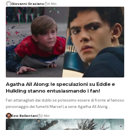
Giovanni Graziano
4 Min
Agatha All Along: le speculazioni su Eddie e
Hulkling stanno entusiasmando i fan!
Fan attanagliati dai dubbi se potessimo essere di fronte al famoso
personaggio dei fumetti Marvel La serie Agatha All Along…
Ezio Bellentani
2 Min