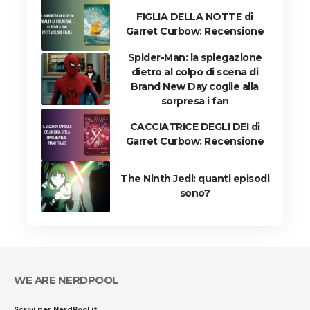
FIGLIA DELLA NOTTE di
Garret Curbow: Recensione
Spider-Man: la spiegazione
dietro al colpo di scena di
Brand New Day coglie alla
sorpresa i fan
CACCIATRICE DEGLI DEI di
Garret Curbow: Recensione
The Ninth Jedi: quanti episodi
sono?
WE ARE NERDPOOL
Scrivi per NerdPool.it