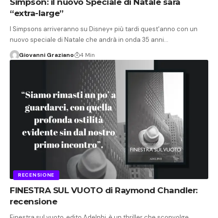
Simpson: il nuovo Speciale di Natale sarà
“extra-large”
I Simpsons arriveranno su Disney+ più tardi quest'anno con un
nuovo speciale di Natale che andrà in onda 35 anni…
Giovanni Graziano
4 Min
RECENSIONE
FINESTRA SUL VUOTO di Raymond Chandler:
recensione
Finestra sul vuoto, edito Adelphi, è un thriller che sconvolge