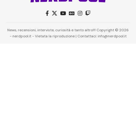
News, recensioni, interviste, curiosità e tanto altro!!! Copyright © 2026
- nerdpool.it - Vietata la riproduzione | Contattaci: info@nerdpool.it