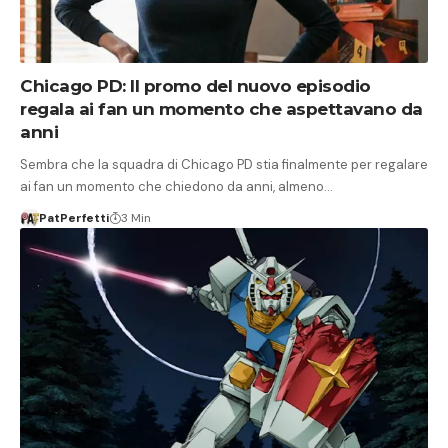
Chicago PD: Il promo del nuovo episodio
regala ai fan un momento che aspettavano da
anni
Sembra che la squadra di Chicago PD stia finalmente per regalare
ai fan un momento che chiedono da anni, almeno…
PatPerfetti
3 Min