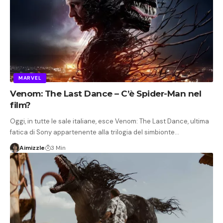
MARVEL
Venom: The Last Dance – C’è Spider-Man nel
film?
Oggi, in tutte le sale italiane, esce Venom: The Last Dance, ultima
fatica di Sony appartenente alla trilogia del simbionte…
Aimizzle
3 Min