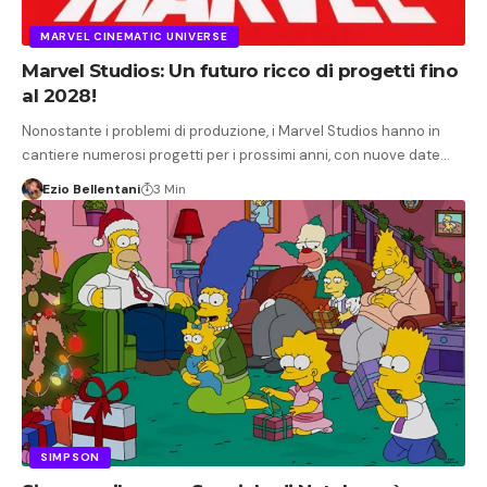
MARVEL CINEMATIC UNIVERSE
Marvel Studios: Un futuro ricco di progetti fino
al 2028!
Nonostante i problemi di produzione, i Marvel Studios hanno in
cantiere numerosi progetti per i prossimi anni, con nuove date…
Ezio Bellentani
3 Min
SIMPSON