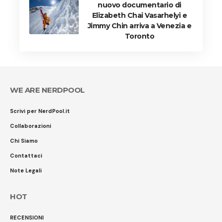
nuovo documentario di
Elizabeth Chai Vasarhelyi e
Jimmy Chin arriva a Venezia e
Toronto
WE ARE NERDPOOL
Scrivi per NerdPool.it
Collaborazioni
Chi Siamo
Contattaci
Note Legali
HOT
RECENSIONI