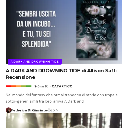
A DARK AND DROWNING TIDE
A DARK AND DROWNING TIDE di Allison Saft:
Recensione
9.5
su 10
CATARTICO
Nel mondo del fantasy che ormai trabocca di storie con trope e
sotto-generi simili tra loro, arriva A Dark and…
Federica Di Giacinto
25 Min