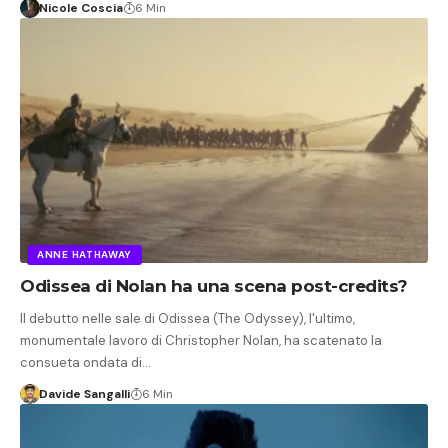
Nicole Coscia
6 Min
ANNE HATHAWAY
Odissea di Nolan ha una scena post-credits?
Il debutto nelle sale di Odissea (The Odyssey), l'ultimo,
monumentale lavoro di Christopher Nolan, ha scatenato la
consueta ondata di…
Davide Sangalli
6 Min