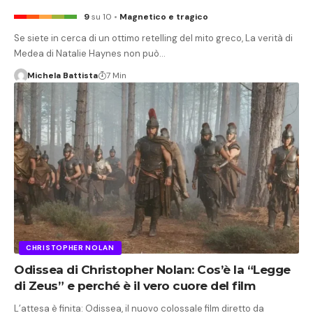
9
su 10
Magnetico e tragico
Se siete in cerca di un ottimo retelling del mito greco, La verità di
Medea di Natalie Haynes non può…
Michela Battista
7 Min
CHRISTOPHER NOLAN
Odissea di Christopher Nolan: Cos’è la “Legge
di Zeus” e perché è il vero cuore del film
L’attesa è finita: Odissea, il nuovo colossale film diretto da