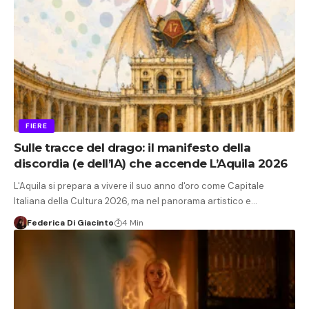
FIERE
Sulle tracce del drago: il manifesto della
discordia (e dell’IA) che accende L’Aquila 2026
L'Aquila si prepara a vivere il suo anno d'oro come Capitale
Italiana della Cultura 2026, ma nel panorama artistico e…
Federica Di Giacinto
4 Min