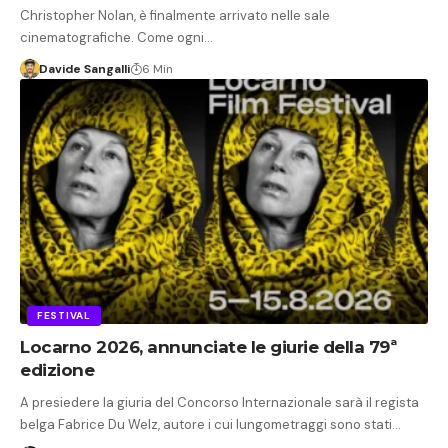
Christopher Nolan, è finalmente arrivato nelle sale
cinematografiche. Come ogni…
Davide Sangalli
6 Min
FESTIVAL
Locarno 2026, annunciate le giurie della 79ª
edizione
A presiedere la giuria del Concorso Internazionale sarà il regista
belga Fabrice Du Welz, autore i cui lungometraggi sono stati…