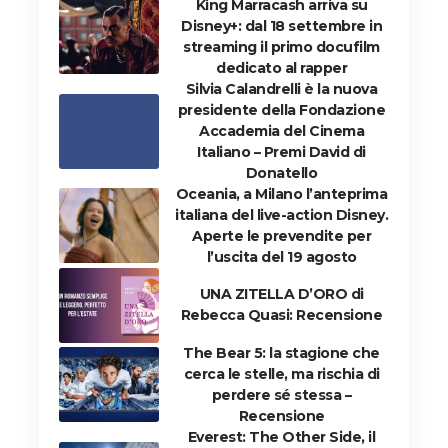
King Marracash arriva su
Disney+: dal 18 settembre in
streaming il primo docufilm
dedicato al rapper
Silvia Calandrelli è la nuova
presidente della Fondazione
Accademia del Cinema
Italiano – Premi David di
Donatello
Oceania, a Milano l’anteprima
italiana del live-action Disney.
Aperte le prevendite per
l’uscita del 19 agosto
UNA ZITELLA D’ORO di
Rebecca Quasi: Recensione
The Bear 5: la stagione che
cerca le stelle, ma rischia di
perdere sé stessa –
Recensione
Everest: The Other Side, il