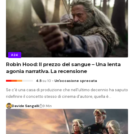
A24
Robin Hood: Il prezzo del sangue – Una lenta
agonia narrativa. La recensione
4.5
su 10
Un'occasione sprecata
Se c’è una casa di produzione che nell'ultimo decennio ha saputo
ridefinire il concetto stesso di cinema d'autore, quella è…
Davide Sangalli
9 Min