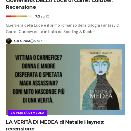
GUERRIERA DELLA LUCE di Garret Curbow:
Recensione
7.5
su 10
Guerriera della Luce é il primo romanzo della trilogia Fantasy di
Garret Curbow edito in Italia da Sperling & Kupfer…
Laura Pola
5 Min
LA VERITÀ DI MEDEA
LA VERITÀ DI MEDEA di Natalie Haynes:
recensione