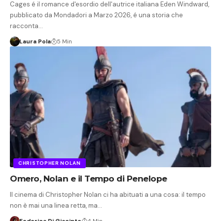
Cages é il romance d'esordio dell'autrice italiana Eden Windward,
pubblicato da Mondadori a Marzo 2026, é una storia che
racconta…
Laura Pola
5 Min
CHRISTOPHER NOLAN
Omero, Nolan e il Tempo di Penelope
Il cinema di Christopher Nolan ci ha abituati a una cosa: il tempo
non è mai una linea retta, ma…
Federica Di Giacinto
4 Min