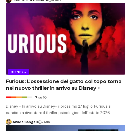
DISNEY +
Furious: L’ossessione del gatto col topo torna
nel nuovo thriller in arrivo su Disney +
7
su 10
Disney + In arrivo su Disney+ il prossimo 27 luglio, Furious si
candida a diventare il thriller psicologico dell'estate 2026.…
Davide Sangalli
7 Min