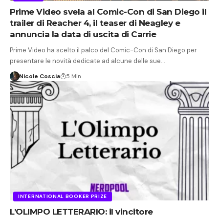
Prime Video svela al Comic-Con di San Diego il
trailer di Reacher 4, il teaser di Neagley e
annuncia la data di uscita di Carrie
Prime Video ha scelto il palco del Comic-Con di San Diego per
presentare le novità dedicate ad alcune delle sue…
Nicole Coscia
5 Min
INTERNATIONAL BOOKER PRIZE
L’OLIMPO LETTERARIO: il vincitore