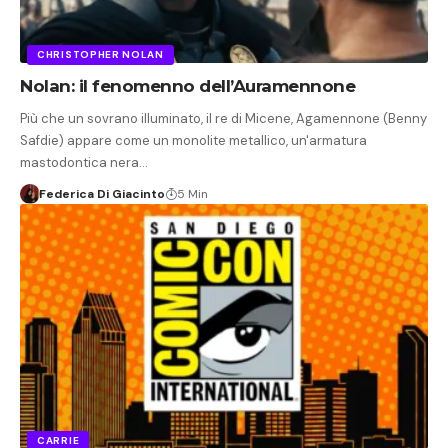
CHRISTOPHER NOLAN
Nolan: il fenomenno dell’Auramennone
Più che un sovrano illuminato, il re di Micene, Agamennone (Benny
Safdie) appare come un monolite metallico, un'armatura
mastodontica nera…
Federica Di Giacinto
5 Min
CARRIE