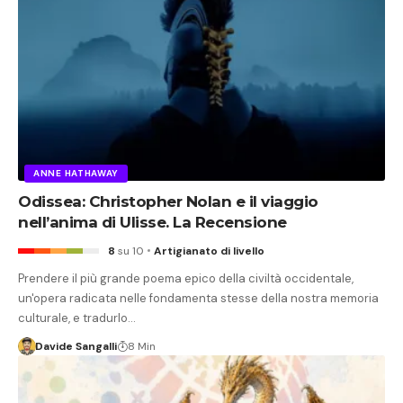
ANNE HATHAWAY
Odissea: Christopher Nolan e il viaggio
nell’anima di Ulisse. La Recensione
8
su 10
Artigianato di livello
Prendere il più grande poema epico della civiltà occidentale,
un'opera radicata nelle fondamenta stesse della nostra memoria
culturale, e tradurlo…
Davide Sangalli
8 Min