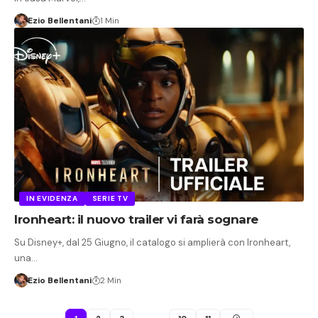
Ezio Bellentani
1 Min
IN EVIDENZA
SERIE TV
Ironheart: il nuovo trailer vi farà sognare
Su Disney+, dal 25 Giugno, il catalogo si amplierà con Ironheart,
una…
Ezio Bellentani
2 Min