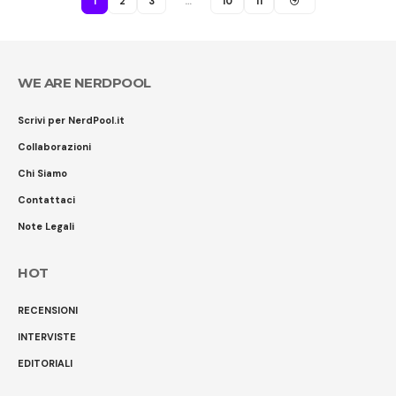
1
2
3
…
10
11
WE ARE NERDPOOL
Scrivi per NerdPool.it
Collaborazioni
Chi Siamo
Contattaci
Note Legali
HOT
RECENSIONI
INTERVISTE
EDITORIALI