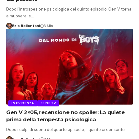
Dopo l'introspezione psicologica del quinto episodio, Gen V torna
a muovere le…
Ezio Bellentani
3 Min
IN EVIDENZA
SERIE TV
Gen V 2×05, recensione no spoiler: La quiete
prima della tempesta psicologica
Dopo i colpi di scena del quarto episodio, il quinto ci consente…