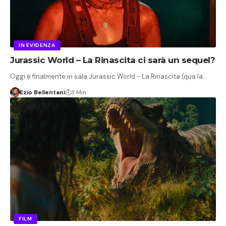
IN EVIDENZA
Jurassic World – La Rinascita ci sarà un sequel?
Oggi è finalmente in sala Jurassic World - La Rinascita (qua la…
Ezio Bellentani
3 Min
FILM