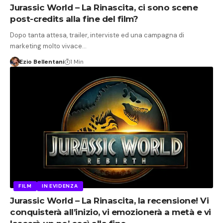
Jurassic World – La Rinascita, ci sono scene
post-credits alla fine del film?
Dopo tanta attesa, trailer, interviste ed una campagna di
marketing molto vivace…
Ezio Bellentani
1 Min
FILM
IN EVIDENZA
Jurassic World – La Rinascita, la recensione! Vi
conquisterà all’inizio, vi emozionerà a metà e vi