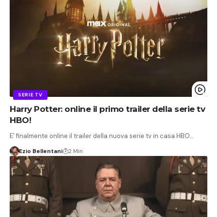
SERIE TV
Harry Potter: online il primo trailer della serie tv
HBO!
E' finalmente online il trailer della nuova serie tv in casa HBO…
Ezio Bellentani
2 Min