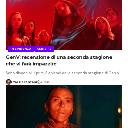
IN EVIDENZA
SERIE TV
GenV: recensione di una seconda stagione
che vi farà impazzire
Sono disponibili i primi 3 episodi della seconda stagione di Gen V…
Ezio Bellentani
4 Min