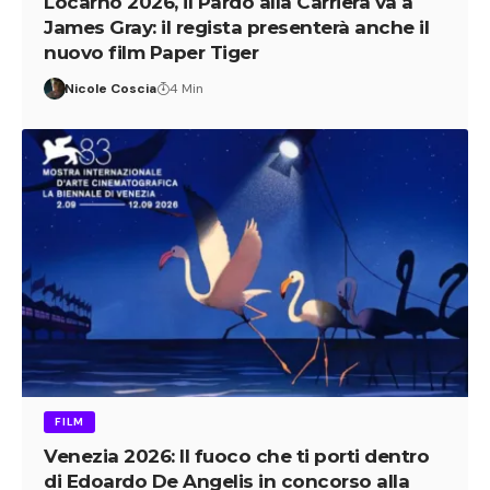
Locarno 2026, il Pardo alla Carriera va a
James Gray: il regista presenterà anche il
nuovo film Paper Tiger
Nicole Coscia
4 Min
FILM
Venezia 2026: Il fuoco che ti porti dentro
di Edoardo De Angelis in concorso alla