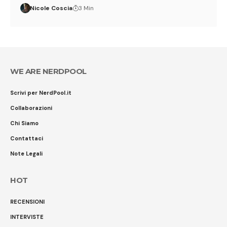
Nicole Coscia
3 Min
WE ARE NERDPOOL
Scrivi per NerdPool.it
Collaborazioni
Chi Siamo
Contattaci
Note Legali
HOT
RECENSIONI
INTERVISTE