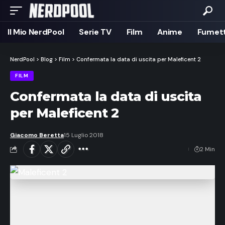
Il Mio NerdPool
Serie TV
Film
Anime
Fumett
NerdPool
>
Blog
>
Film
>
Confermata la data di uscita per Maleficent 2
FILM
Confermata la data di uscita
per Maleficent 2
Giacomo Beretta
15 Luglio 2018
2 Min