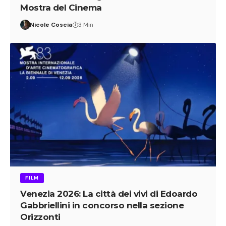
Mostra del Cinema
Nicole Coscia
3 Min
FILM
Venezia 2026: La città dei vivi di Edoardo
Gabbriellini in concorso nella sezione
Orizzonti