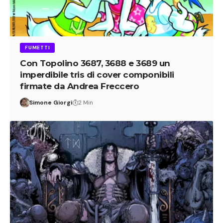
FUMETTI
Con Topolino 3687, 3688 e 3689 un
imperdibile tris di cover componibili
firmate da Andrea Freccero
Simone Giorgi
2 Min