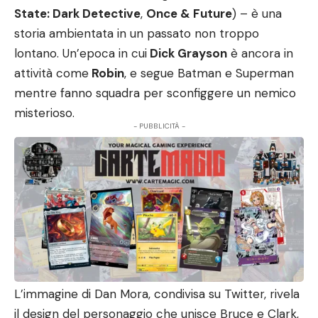
State: Dark Detective
,
Once & Future
) – è una
storia ambientata in un passato non troppo
lontano. Un’epoca in cui
Dick Grayson
è ancora in
attività come
Robin
, e segue Batman e Superman
mentre fanno squadra per sconfiggere un nemico
misterioso.
- PUBBLICITÀ -
L’immagine di Dan Mora, condivisa su Twitter, rivela
il design del personaggio che unisce Bruce e Clark,