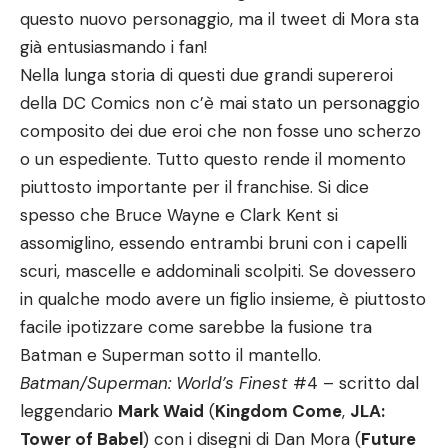
questo nuovo personaggio, ma il tweet di Mora sta
già entusiasmando i fan!
Nella lunga storia di questi due grandi supereroi
della DC Comics non c’è mai stato un personaggio
composito dei due eroi che non fosse uno scherzo
o un espediente. Tutto questo rende il momento
piuttosto importante per il franchise. Si dice
spesso che Bruce Wayne e Clark Kent si
assomiglino, essendo entrambi bruni con i capelli
scuri, mascelle e addominali scolpiti. Se dovessero
in qualche modo avere un figlio insieme, è piuttosto
facile ipotizzare come sarebbe la fusione tra
Batman e Superman sotto il mantello.
Batman/Superman: World’s Finest
#4 – scritto dal
leggendario
Mark Waid
(
Kingdom Come
,
JLA:
Tower of Babel
) con i disegni di Dan Mora (
Future