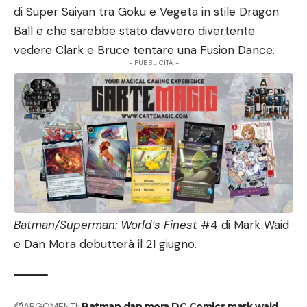
di Super Saiyan tra Goku e Vegeta in stile Dragon
Ball e che sarebbe stato davvero divertente
vedere Clark e Bruce tentare una Fusion Dance.
- PUBBLICITÀ -
Batman/Superman: World’s Finest
#4 di Mark Waid
e Dan Mora debutterà il 21 giugno.
ARGOMENTI:
Batman
dan mora
DC Comics
mark waid