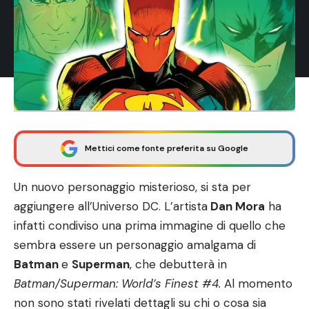
Mettici come fonte preferita su Google
Un nuovo personaggio misterioso, si sta per
aggiungere all’Universo DC. L’artista
Dan Mora
ha
infatti condiviso una prima immagine di quello che
sembra essere un personaggio amalgama di
Batman
e
Superman
, che debutterà in
Batman/Superman: World’s Finest #4.
Al momento
non sono stati rivelati dettagli su chi o cosa sia