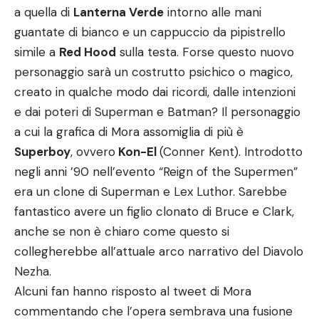
a quella di
Lanterna Verde
intorno alle mani
guantate di bianco e un cappuccio da pipistrello
simile a
Red Hood
sulla testa. Forse questo nuovo
personaggio sarà un costrutto psichico o magico,
creato in qualche modo dai ricordi, dalle intenzioni
e dai poteri di Superman e Batman? Il personaggio
a cui la grafica di Mora assomiglia di più è
Superboy
, ovvero
Kon-El
(Conner Kent). Introdotto
negli anni ’90 nell’evento “Reign of the Supermen”
era un clone di Superman e Lex Luthor. Sarebbe
fantastico avere un figlio clonato di Bruce e Clark,
anche se non è chiaro come questo si
collegherebbe all’attuale arco narrativo del Diavolo
Nezha.
Alcuni fan hanno risposto al tweet di Mora
commentando che l’opera sembrava una fusione