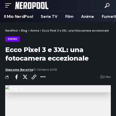
Il Mio NerdPool
Serie TV
Film
Anime
Fumett
NerdPool
>
Blog
>
Anime
>
Ecco Pixel 3 e 3XL: una fotocamera eccezionale
ANIME
Ecco Pixel 3 e 3XL: una
fotocamera eccezionale
Giacomo Beretta
10 Ottobre 2018
2 Min