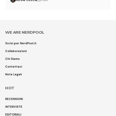
Nicole Coscia
3 Min
WE ARE NERDPOOL
Scrivi per NerdPool.it
Collaborazioni
Chi Siamo
Contattaci
Note Legali
HOT
RECENSIONI
INTERVISTE
EDITORIALI