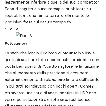
leggermente inferiore a quella dei suoi competitor.
Ecco di seguito alcune immagini pubblicate su
repubblica.it
che fanno tornare alla mente
le
previsioni fatte sul design
tempo fa.
Fotocamera
La sfida che lancia il colosso di
Mountain View
è
quella di scattare foto eccezionali, sorridenti e con
occhi ben aperti. Sì, “Scatto migliore” è la funzione
che al momento della pressione si occuperà
automaticamente di selezionare la foto dell’istante
in cui tutti sorridevano con occhi aperti. Come?
Attraverso una serie di scatti continui in HDR che
verrai poi selezionati dal software, restituendo
all’utente lo
scatto migliore
, appunto.