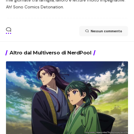
mie giornate tra famiglia, lavoro e letture molto impegnative.
Ah! Sono Comics Detonation.
Nessun commento
Altro dal Multiverso di NerdPool