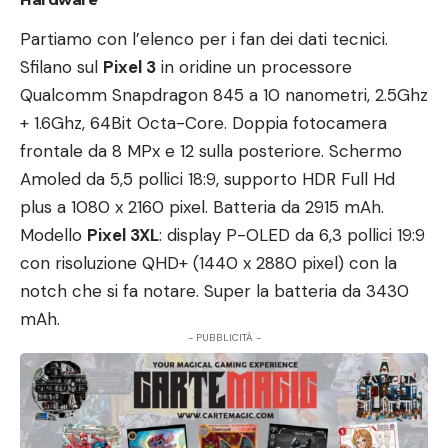
Partiamo con l’elenco per i fan dei dati tecnici.
Sfilano sul
Pixel 3
in oridine un processore
Qualcomm Snapdragon 845 a 10 nanometri, 2.5Ghz
+ 1.6Ghz, 64Bit Octa-Core. Doppia fotocamera
frontale da 8 MPx e 12 sulla posteriore. Schermo
Amoled da 5,5 pollici 18:9, supporto HDR Full Hd
plus a 1080 x 2160 pixel. Batteria da 2915 mAh.
Modello
Pixel 3XL
: display P-OLED da 6,3 pollici 19:9
con risoluzione QHD+ (1440 x 2880 pixel) con la
notch che si fa notare. Super la batteria da 3430
mAh.
- PUBBLICITÀ -