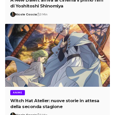
di Yoshitoshi Shinomiya
Nicole Coscia
3 Min
ANIME
Witch Hat Atelier: nuove storie in attesa
della seconda stagione