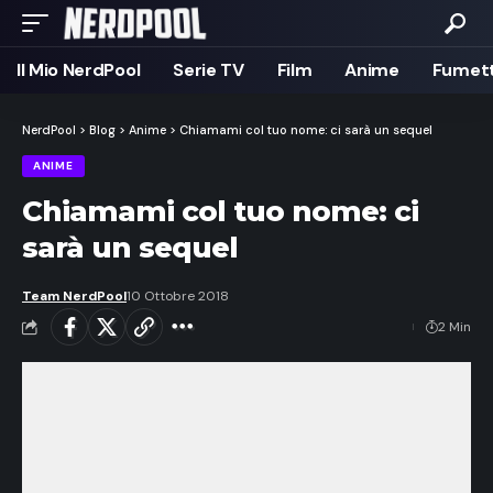
Il Mio NerdPool
Serie TV
Film
Anime
Fumett
NerdPool
>
Blog
>
Anime
>
Chiamami col tuo nome: ci sarà un sequel
ANIME
Chiamami col tuo nome: ci
sarà un sequel
Team NerdPool
10 Ottobre 2018
2 Min