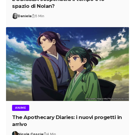
spazio di Nolan?
Daniela
5 Min
ANIME
The Apothecary Diaries: i nuovi progetti in
arrivo
Nicole Coscia
4 Min