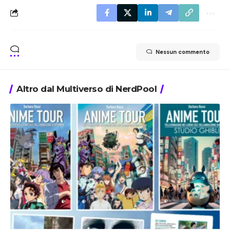
Nessun commento
Altro dal Multiverso di NerdPool