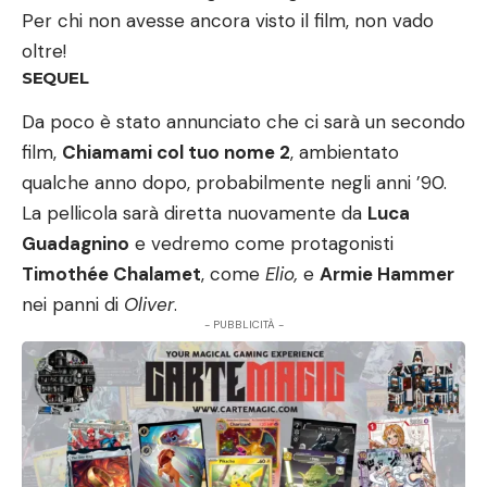
Per chi non avesse ancora visto il film, non vado
oltre!
SEQUEL
Da poco è stato annunciato che ci sarà un secondo
film,
Chiamami col tuo nome 2
, ambientato
qualche anno dopo, probabilmente negli anni ’90.
La pellicola sarà diretta nuovamente da
Luca
Guadagnino
e vedremo come protagonisti
Timothée Chalamet
, come
Elio,
e
Armie Hammer
nei panni di
Oliver
.
- PUBBLICITÀ -