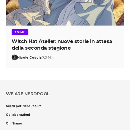
ANIME
Witch Hat Atelier: nuove storie in attesa
della seconda stagione
Nicole Coscia
3 Min
WE ARE NERDPOOL
Scrivi per NerdPool.it
Collaborazioni
Chi Siamo