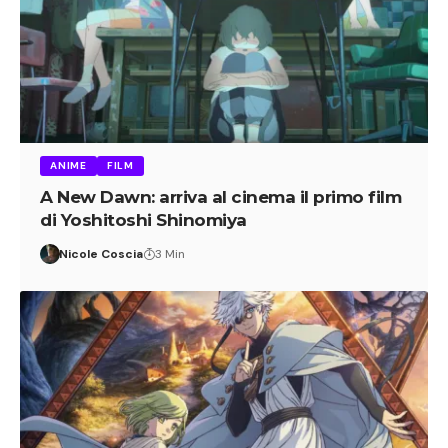
ANIME
FILM
A New Dawn: arriva al cinema il primo film
di Yoshitoshi Shinomiya
Nicole Coscia
3 Min