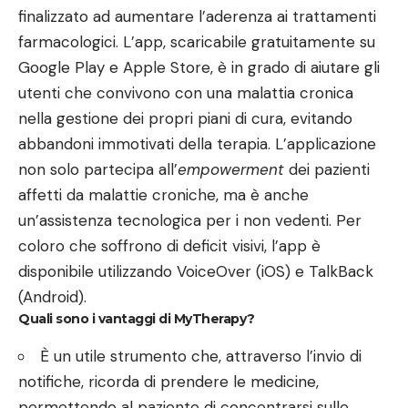
finalizzato ad aumentare l’aderenza ai trattamenti
farmacologici. L’app, scaricabile gratuitamente su
Google Play e Apple Store, è in grado di aiutare gli
utenti che convivono con una malattia cronica
nella gestione dei propri piani di cura, evitando
abbandoni immotivati della terapia. L’applicazione
non solo partecipa all’
empowerment
dei pazienti
affetti da malattie croniche, ma è anche
un’assistenza tecnologica per i non vedenti. Per
coloro che soffrono di deficit visivi, l’app è
disponibile utilizzando VoiceOver (iOS) e TalkBack
(Android).
Quali sono i vantaggi di MyTherapy?
È un utile strumento che, attraverso l’invio di
notifiche, ricorda di prendere le medicine,
permettendo al paziente di concentrarsi sulle