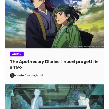
ANIME
The Apothecary Diaries: i nuovi progetti in
arrivo
Nicole Coscia
4 Min