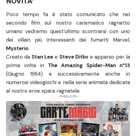
NOVITA’
Poco tempo fa è stato comunicato che nel
secondo film sul nostro carismatico ragnetto
umano vedremo quest’ultimo scontrarsi con uno
dei villain più interessanti dei fumetti Marvel,
Mysterio
.
Creato da
Stan Lee
e
Steve Ditko
e apparso per la
prima volta in
The Amazing Spider-Man n°13
(Giugno 1964) e successivamente anche in
numerosi videogiochi e nella serie animata dedicata
al nostro eroe spara ragnatele.
- PUBBLICITÀ -