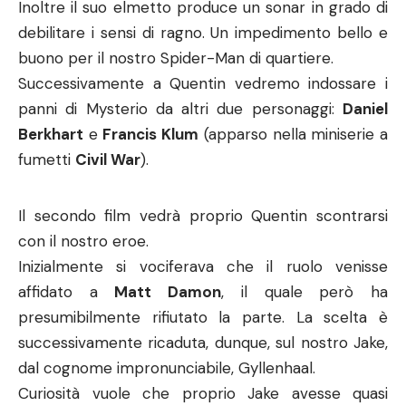
Inoltre il suo elmetto produce un sonar in grado di
debilitare i sensi di ragno. Un impedimento bello e
buono per il nostro Spider-Man di quartiere.
Successivamente a Quentin vedremo indossare i
panni di Mysterio da altri due personaggi:
Daniel
Berkhart
e
Francis Klum
(apparso nella miniserie a
fumetti
Civil War
).
Il secondo film vedrà proprio Quentin scontrarsi
con il nostro eroe.
Inizialmente si vociferava che il ruolo venisse
affidato a
Matt Damon
, il quale però ha
presumibilmente rifiutato la parte. La scelta è
successivamente ricaduta, dunque, sul nostro Jake,
dal cognome impronunciabile, Gyllenhaal.
Curiosità vuole che proprio Jake avesse quasi