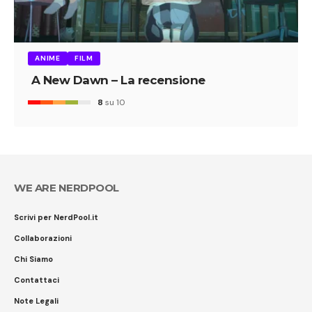
ANIME
FILM
A New Dawn – La recensione
8
su 10
WE ARE NERDPOOL
Scrivi per NerdPool.it
Collaborazioni
Chi Siamo
Contattaci
Note Legali