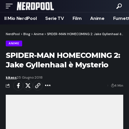
Il Mio NerdPool
Serie TV
Film
Anime
Fumett
NerdPool
>
Blog
>
Anime
>
SPIDER-MAN HOMECOMING 2: Jake Gyllenhaal è Mysterio
ANIME
SPIDER-MAN HOMECOMING 2:
Jake Gyllenhaal è Mysterio
kikass
25 Giugno 2018
4 Min