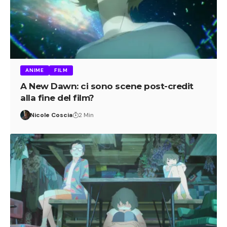
ANIME
FILM
A New Dawn: ci sono scene post-credit
alla fine del film?
Nicole Coscia
2 Min