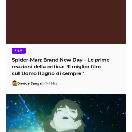
FILM
Spider-Man: Brand New Day – Le prime
reazioni della critica: “Il miglior film
sull’Uomo Ragno di sempre”
Davide Sangalli
4 Min