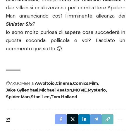
due villain si coalizzeranno per combattere Spider-
Man annunciando così l’imminente alleanza dei
Sinister Six
?
Io sono molto curiosa di sapere cosa succederà in
questa seconda pellicola e voi? Lasciate un
commento qua sotto 🙂
ARGOMENTI:
Avvoltoio
Cinema
Comics
Film
Jake Gyllenhaal
Michael Keaton
MOVIE
Mysterio
Spider Man
Stan Lee
Tom Holland