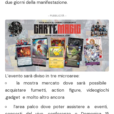
due giorni della manifestazione.
- PUBBLICITÀ -
L’evento sarà diviso in tre microaree:
la mostra mercato dove sarà possibile
acquistare fumetti, action figure, videogiochi
,gadget e molto altro ancora
l’area palco dove poter assistere a eventi,
concerti dal vivo, conferenze e Domenica 15