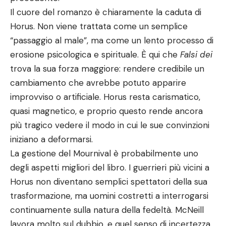
Il cuore del romanzo è chiaramente la caduta di
Horus. Non viene trattata come un semplice
“passaggio al male”, ma come un lento processo di
erosione psicologica e spirituale. È qui che
Falsi dei
trova la sua forza maggiore: rendere credibile un
cambiamento che avrebbe potuto apparire
improvviso o artificiale. Horus resta carismatico,
quasi magnetico, e proprio questo rende ancora
più tragico vedere il modo in cui le sue convinzioni
iniziano a deformarsi.
La gestione del Mournival è probabilmente uno
degli aspetti migliori del libro. I guerrieri più vicini a
Horus non diventano semplici spettatori della sua
trasformazione, ma uomini costretti a interrogarsi
continuamente sulla natura della fedeltà. McNeill
lavora molto sul dubbio, e quel senso di incertezza