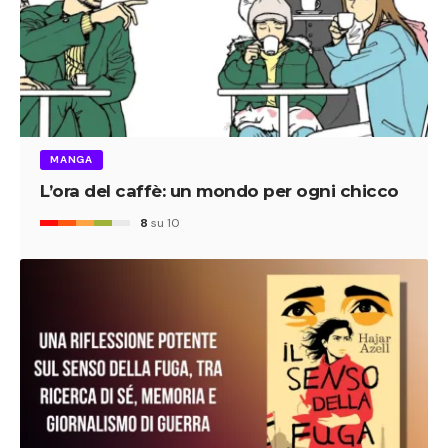
MANGA
L’ora del caffè: un mondo per ogni chicco
8
su 10