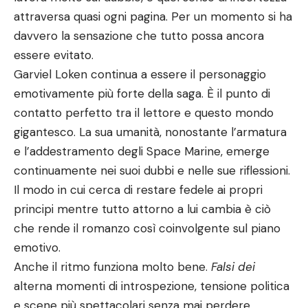
attraversa quasi ogni pagina. Per un momento si ha
davvero la sensazione che tutto possa ancora
essere evitato.
Garviel Loken continua a essere il personaggio
emotivamente più forte della saga. È il punto di
contatto perfetto tra il lettore e questo mondo
gigantesco. La sua umanità, nonostante l’armatura
e l’addestramento degli Space Marine, emerge
continuamente nei suoi dubbi e nelle sue riflessioni.
Il modo in cui cerca di restare fedele ai propri
principi mentre tutto attorno a lui cambia è ciò
che rende il romanzo così coinvolgente sul piano
emotivo.
Anche il ritmo funziona molto bene.
Falsi dei
alterna momenti di introspezione, tensione politica
e scene più spettacolari senza mai perdere