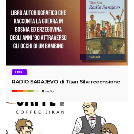
LIBRI
RADIO SARAJEVO di Tijan Sila: recensione
8
su 10