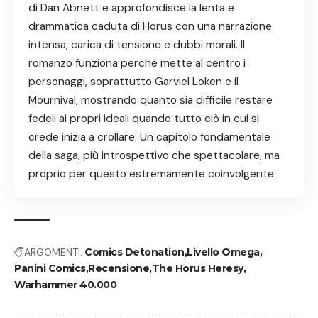
di Dan Abnett e approfondisce la lenta e
drammatica caduta di Horus con una narrazione
intensa, carica di tensione e dubbi morali. Il
romanzo funziona perché mette al centro i
personaggi, soprattutto Garviel Loken e il
Mournival, mostrando quanto sia difficile restare
fedeli ai propri ideali quando tutto ciò in cui si
crede inizia a crollare. Un capitolo fondamentale
della saga, più introspettivo che spettacolare, ma
proprio per questo estremamente coinvolgente.
ARGOMENTI:
Comics Detonation
Livello Omega
Panini Comics
Recensione
The Horus Heresy
Warhammer 40.000