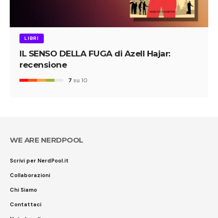
LIBRI
IL SENSO DELLA FUGA di Azell Hajar:
recensione
7
su 10
WE ARE NERDPOOL
Scrivi per NerdPool.it
Collaborazioni
Chi Siamo
Contattaci