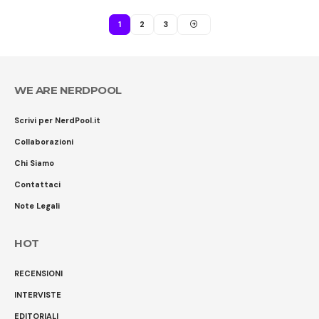
1
2
3
WE ARE NERDPOOL
Scrivi per NerdPool.it
Collaborazioni
Chi Siamo
Contattaci
Note Legali
HOT
RECENSIONI
INTERVISTE
EDITORIALI