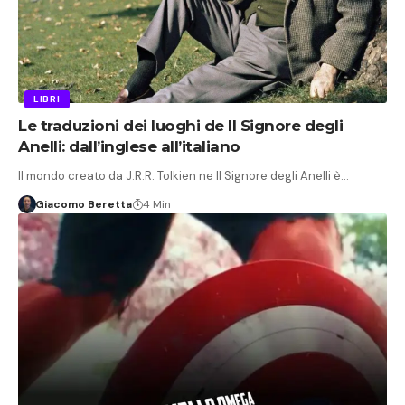
LIBRI
Le traduzioni dei luoghi de Il Signore degli
Anelli: dall’inglese all’italiano
Il mondo creato da J.R.R. Tolkien ne Il Signore degli Anelli è…
Giacomo Beretta
4 Min