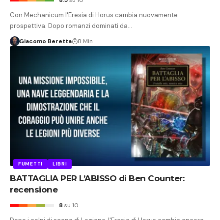
Con Mechanicum l'Eresia di Horus cambia nuovamente
prospettiva. Dopo romanzi dominati da…
Giacomo Beretta
8 Min
FUMETTI
LIBRI
BATTAGLIA PER L’ABISSO di Ben Counter:
recensione
8
su 10