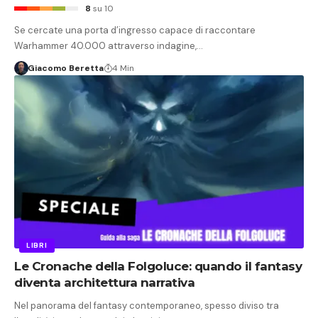
8
su 10
Se cercate una porta d’ingresso capace di raccontare
Warhammer 40.000 attraverso indagine,…
Giacomo Beretta
4 Min
LIBRI
Le Cronache della Folgoluce: quando il fantasy
diventa architettura narrativa
Nel panorama del fantasy contemporaneo, spesso diviso tra