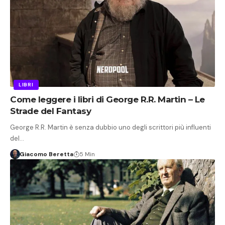
LIBRI
Come leggere i libri di George R.R. Martin – Le
Strade del Fantasy
George R.R. Martin è senza dubbio uno degli scrittori più influenti
del…
Giacomo Beretta
5 Min