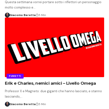
Questa settimana vorrei portare sotto i riflettori un personaggio
molto complesso e…
Giacomo Beretta
5 Min
FUMETTI
Erik e Charles, nemici amici – Livello Omega
Professor X e Magneto: due giganti che hanno lasciato, e stanno
lasciando,…
Giacomo Beretta
5 Min