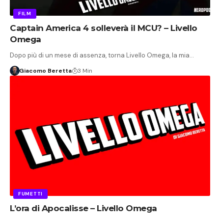
FILM
Captain America 4 solleverà il MCU? – Livello
Omega
Dopo più di un mese di assenza, torna Livello Omega, la mia…
Giacomo Beretta
3 Min
FUMETTI
L’ora di Apocalisse – Livello Omega