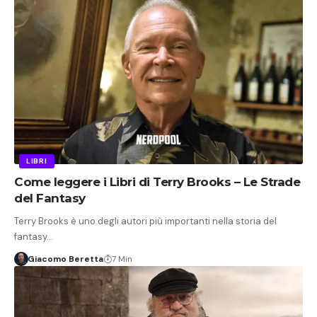
LIBRI
Come leggere i Libri di Terry Brooks – Le Strade
del Fantasy
Terry Brooks è uno degli autori più importanti nella storia del
fantasy…
Giacomo Beretta
7 Min