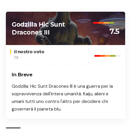
Godzilla Hic Sunt
7.5
Dracones III
Il nostro voto
7.5
In Breve
Godzilla: Hic Sunt Dracones III è una guerra per la
sopravvivenza dell'intera umanità. Kaiju, alieni e
umani tutti uno contro l'altro per decidere chi
governerà il pianeta blu.