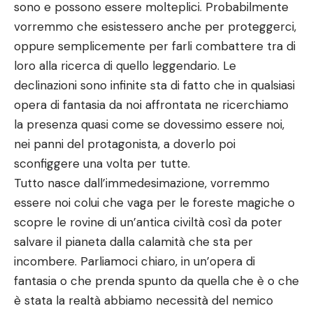
sono e possono essere molteplici. Probabilmente
vorremmo che esistessero anche per proteggerci,
oppure semplicemente per farli combattere tra di
loro alla ricerca di quello leggendario. Le
declinazioni sono infinite sta di fatto che in qualsiasi
opera di fantasia da noi affrontata ne ricerchiamo
la presenza quasi come se dovessimo essere noi,
nei panni del protagonista, a doverlo poi
sconfiggere una volta per tutte.
Tutto nasce dall’immedesimazione, vorremmo
essere noi colui che vaga per le foreste magiche o
scopre le rovine di un’antica civiltà così da poter
salvare il pianeta dalla calamità che sta per
incombere. Parliamoci chiaro, in un’opera di
fantasia o che prenda spunto da quella che è o che
è stata la realtà abbiamo necessità del nemico