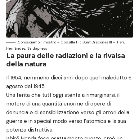
Conosciamo il mostro – Godzilla Hic Sunt Dracones III – Tieri,
Hernández; Saldapress
La paura delle radiazioni e la rivalsa
della natura
Il 1954, nemmeno dieci anni dopo quel maledetto 6
agosto del 1945.
Una ferita che tutt’oggi stenta a rimarginarsi, il
motore di una quantità enorme di opere di
denuncia e di sensibilizzazione verso gli orrori della
guerra e in special modo verso l’atomica e la sua
potenza distruttiva.
Ishirō Honda fece esattamente questo, creò un