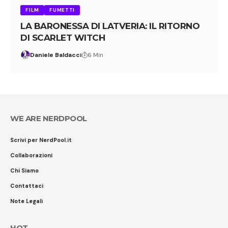
FILM
FUMETTI
LA BARONESSA DI LATVERIA: IL RITORNO
DI SCARLET WITCH
Daniele Baldacci
6 Min
WE ARE NERDPOOL
Scrivi per NerdPool.it
Collaborazioni
Chi Siamo
Contattaci
Note Legali
HOT