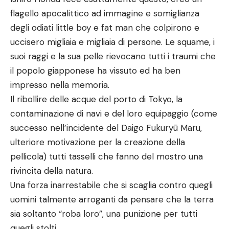
flagello apocalittico ad immagine e somiglianza
degli odiati little boy e fat man che colpirono e
uccisero migliaia e migliaia di persone. Le squame, i
suoi raggi e la sua pelle rievocano tutti i traumi che
il popolo giapponese ha vissuto ed ha ben
impresso nella memoria.
Il ribollire delle acque del porto di Tokyo, la
contaminazione di navi e del loro equipaggio (come
successo nell’incidente del Daigo Fukuryū Maru,
ulteriore motivazione per la creazione della
pellicola) tutti tasselli che fanno del mostro una
rivincita della natura.
Una forza inarrestabile che si scaglia contro quegli
uomini talmente arroganti da pensare che la terra
sia soltanto “roba loro”, una punizione per tutti
quegli stolti.