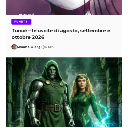
FUMETTI
Tunué – le uscite di agosto, settembre e
ottobre 2026
Simone Giorgi
6 Min