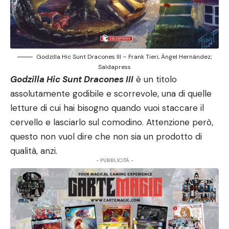
Godzilla Hic Sunt Dracones III – Frank Tieri, Ángel Hernández;
Saldapress
Godzilla Hic Sunt Dracones
III
è un titolo
assolutamente godibile e scorrevole, una di quelle
letture di cui hai bisogno quando vuoi staccare il
cervello e lasciarlo sul comodino. Attenzione però,
questo non vuol dire che non sia un prodotto di
qualità, anzi.
- PUBBLICITÀ -