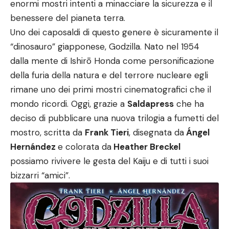
enormi mostri intenti a minacciare la sicurezza e il
benessere del pianeta terra.
Uno dei caposaldi di questo genere è sicuramente il
“dinosauro” giapponese,
Godzilla
. Nato nel 1954
dalla mente di Ishirō Honda come personificazione
della furia della natura e del terrore nucleare egli
rimane uno dei primi mostri cinematografici che il
mondo ricordi. Oggi, grazie a
Saldapress
che ha
deciso di pubblicare una nuova trilogia a fumetti del
mostro, scritta da
Frank Tieri
, disegnata da
Ángel
Hernández
e colorata da
Heather Breckel
possiamo rivivere le gesta del Kaiju e di tutti i suoi
bizzarri “amici”.