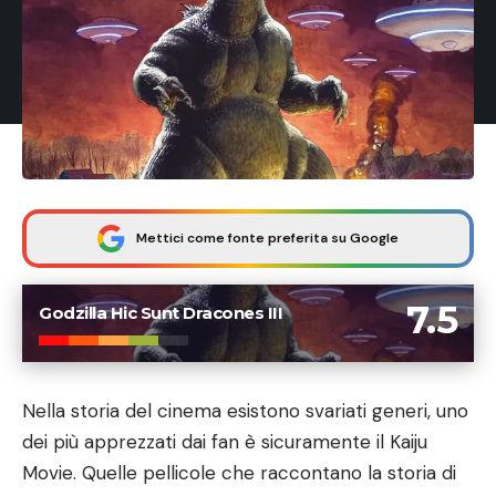
Mettici come fonte preferita su Google
7.5
Godzilla Hic Sunt Dracones III
Nella storia del cinema esistono svariati generi, uno
dei più apprezzati dai fan è sicuramente il Kaiju
Movie. Quelle pellicole che raccontano la storia di