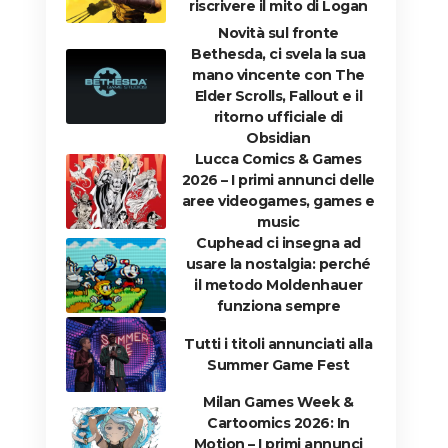
riscrivere il mito di Logan
Novità sul fronte
Bethesda, ci svela la sua
mano vincente con The
Elder Scrolls, Fallout e il
ritorno ufficiale di
Obsidian
Lucca Comics & Games
2026 – I primi annunci delle
aree videogames, games e
music
Cuphead ci insegna ad
usare la nostalgia: perché
il metodo Moldenhauer
funziona sempre
Tutti i titoli annunciati alla
Summer Game Fest
Milan Games Week &
Cartoomics 2026: In
Motion – I primi annunci