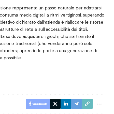
cisione rappresenta un passo naturale per adattarsi
onsuma media digitali a ritmi vertiginosi, superando
obiettivo dichiarato dall’azienda è riallocare le risorse
trutture di rete e sull’accessibilità dei titoli,
 su dove acquistare i giochi, che sia tramite il
ibuzione tradizionali (che venderanno però solo
er chiudersi, aprendo le porte a una generazione di
a possibile.
Facebook