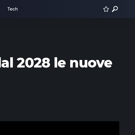
Tech
 dal 2028 le nuove