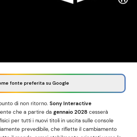
ome fonte preferita su Google
punto di non ritorno.
Sony Interactive
mente che a partire da
gennaio 2028
cesserà
ici per tutti i nuovi titoli in uscita sulle console
amente prevedibile, che riflette il cambiamento