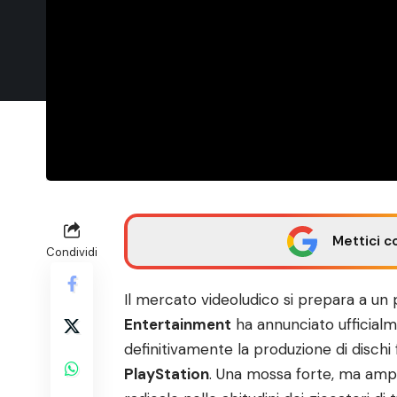
Mettici c
Condividi
Il mercato videoludico si prepara a un 
Entertainment
ha annunciato ufficial
definitivamente la produzione di dischi fis
PlayStation
. Una mossa forte, ma ampi