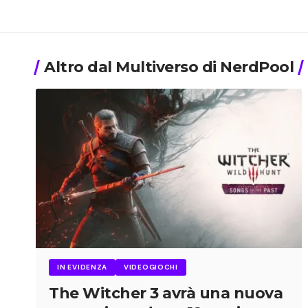
Altro dal Multiverso di NerdPool
IN EVIDENZA
VIDEOGIOCHI
The Witcher 3 avrà una nuova