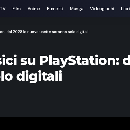
 TV
Film
Anime
Fumetti
Manga
Videogiochi
Libri
tion: dal 2028 le nuove uscite saranno solo digitali
sici su PlayStation:
o digitali