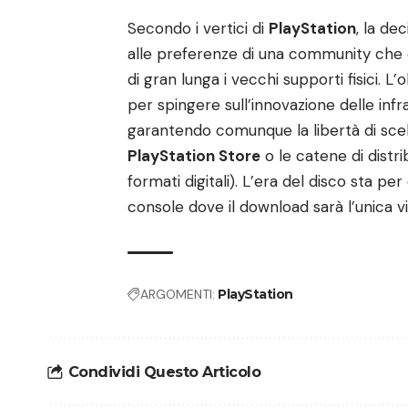
Secondo i vertici di
PlayStation
, la de
alle preferenze di una community che c
di gran lunga i vecchi supporti fisici. L’
per spingere sull’innovazione delle infras
garantendo comunque la libertà di scelta
PlayStation Store
o le catene di distr
formati digitali). L’era del disco sta p
console dove il download sarà l’unica vi
ARGOMENTI:
PlayStation
Condividi Questo Articolo