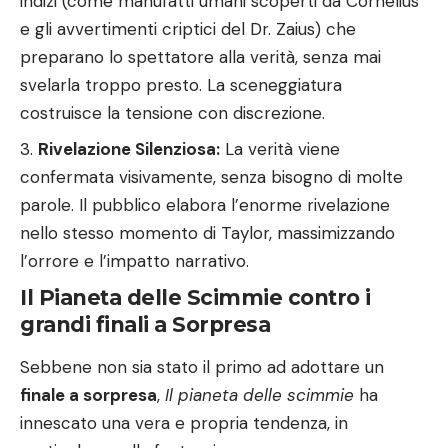
indizi (come manufatti umani scoperti da Cornelius
e gli avvertimenti criptici del Dr. Zaius) che
preparano lo spettatore alla verità, senza mai
svelarla troppo presto. La sceneggiatura
costruisce la tensione con discrezione.
Rivelazione Silenziosa:
La verità viene
confermata visivamente, senza bisogno di molte
parole. Il pubblico elabora l’enorme rivelazione
nello stesso momento di Taylor, massimizzando
l’orrore e l’impatto narrativo.
Il Pianeta delle Scimmie contro i
grandi finali a Sorpresa
Sebbene non sia stato il primo ad adottare un
finale a sorpresa
,
Il pianeta delle scimmie
ha
innescato una vera e propria tendenza, in