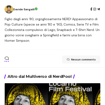
Davide Sangalli
Figlio degli anni ‘80, orgogliosamente NERD! Appassionato di
Pop Culture (specie se anni ’80 e ’90), Comics, Serie TV e Film.
Collezionista compulsivo di Lego, Snapback e T-Shirt Nerd. Un
giorno vorrei svegliami a Springfield e farmi una birra con
Homer Simpson.
Nessun commento
Altro dal Multiverso di NerdPool