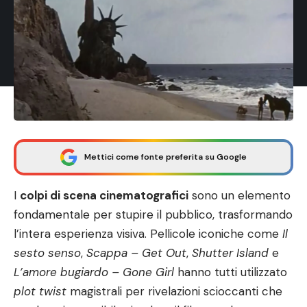
Mettici come fonte preferita su Google
I
colpi di scena cinematografici
sono un elemento
fondamentale per stupire il pubblico, trasformando
l’intera esperienza visiva. Pellicole iconiche come
Il
sesto senso
,
Scappa – Get Out
,
Shutter Island
e
L’amore bugiardo – Gone Girl
hanno tutti utilizzato
plot twist
magistrali per rivelazioni scioccanti che