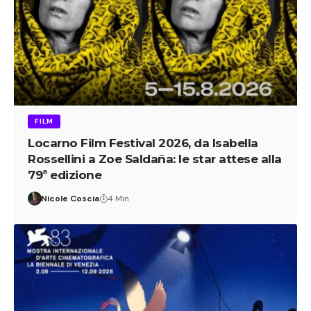
FILM
Locarno Film Festival 2026, da Isabella
Rossellini a Zoe Saldaña: le star attese alla
79ª edizione
Nicole Coscia
4 Min