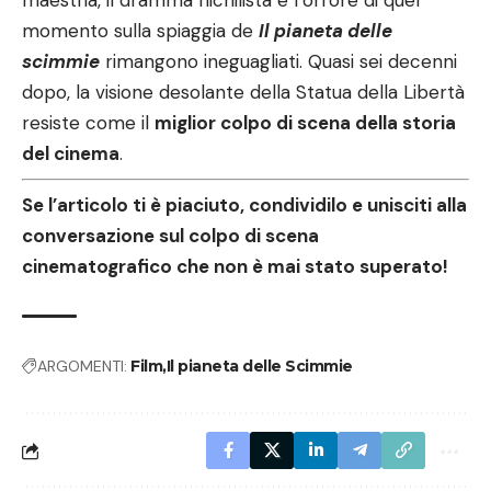
maestria, il dramma nichilista e l’orrore di quel
momento sulla spiaggia de
Il pianeta delle
scimmie
rimangono ineguagliati. Quasi sei decenni
dopo, la visione desolante della Statua della Libertà
resiste come il
miglior colpo di scena della storia
del cinema
.
Se l’articolo ti è piaciuto, condividilo e unisciti alla
conversazione sul colpo di scena
cinematografico che non è mai stato superato!
ARGOMENTI:
Film
Il pianeta delle Scimmie