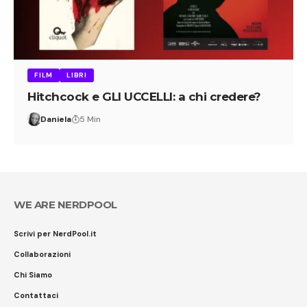
FILM
LIBRI
Hitchcock e GLI UCCELLI: a chi credere?
Daniela
5 Min
WE ARE NERDPOOL
Scrivi per NerdPool.it
Collaborazioni
Chi Siamo
Contattaci