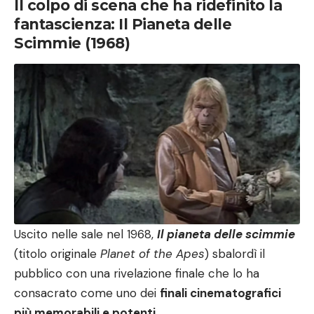
Il colpo di scena che ha ridefinito la
fantascienza: Il Pianeta delle
Scimmie (1968)
Uscito nelle sale nel 1968,
Il pianeta delle scimmie
(titolo originale
Planet of the Apes
) sbalordì il
pubblico con una rivelazione finale che lo ha
consacrato come uno dei
finali cinematografici
più memorabili e potenti
.