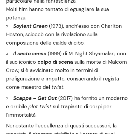
particolare nella fantascienza.
Molti film hanno tentato di eguagliare la sua
potenza:
Soylent Green
(1973), anch’esso con Charlton
Heston, scioccò con la rivelazione sulla
composizione delle cialde di cibo.
Il sesto senso
(1999) di M. Night Shyamalan, con
il suo iconico
colpo di scena
sulla morte di Malcom
Crow, si è avvicinato molto in termini di
prefigurazione e impatto, consacrando il regista
come maestro del
twist
.
Scappa – Get Out
(2017) ha fornito un moderno
e orribile
plot twist
sul trapianto di corpi per
l’immortalità.
Nonostante l’eccellenza di questi successori, la