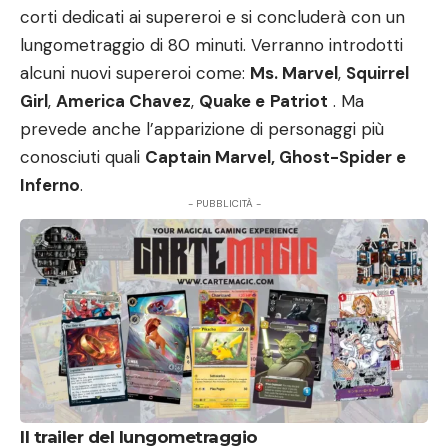
corti dedicati ai supereroi e si concluderà con un
lungometraggio di 80 minuti. Verranno introdotti
alcuni nuovi supereroi come:
Ms. Marvel
,
Squirrel
Girl
,
America Chavez
,
Quake e
Patriot
. Ma
prevede anche l’apparizione di personaggi più
conosciuti quali
Captain Marvel, Ghost-Spider e
Inferno
.
- PUBBLICITÀ -
Il trailer del lungometraggio