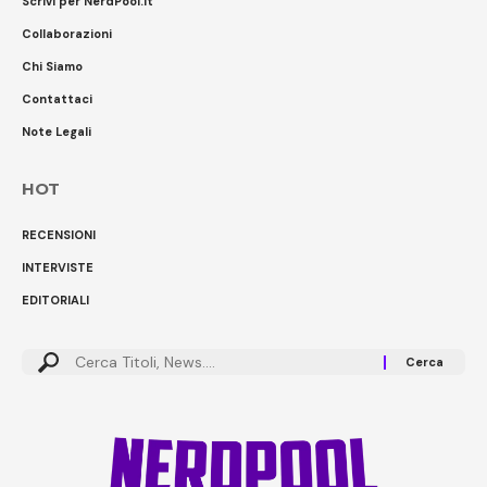
Scrivi per NerdPool.it
Collaborazioni
Chi Siamo
Contattaci
Note Legali
HOT
RECENSIONI
INTERVISTE
EDITORIALI