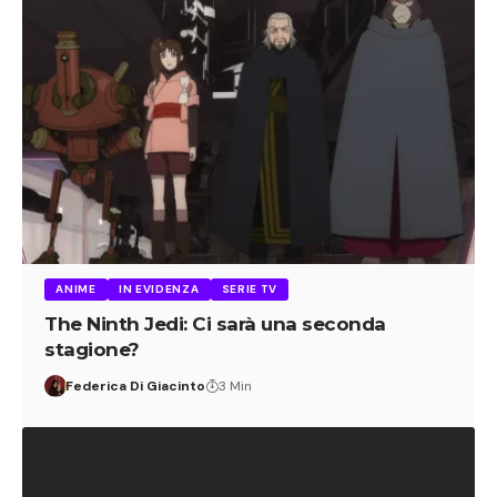
ANIME
IN EVIDENZA
SERIE TV
The Ninth Jedi: Ci sarà una seconda
stagione?
Federica Di Giacinto
3 Min