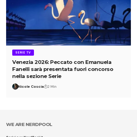
SERIE TV
Venezia 2026: Peccato con Emanuela
Fanelli sarà presentata fuori concorso
nella sezione Serie
Nicole Coscia
2 Min
WE ARE NERDPOOL