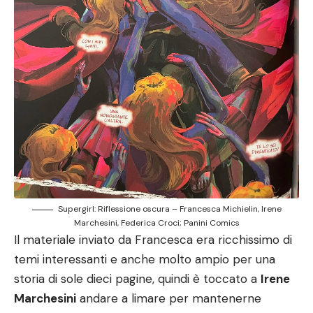
Supergirl: Riflessione oscura – Francesca Michielin, Irene
Marchesini, Federica Croci; Panini Comics
Il materiale inviato da Francesca era ricchissimo di
temi interessanti e anche molto ampio per una
storia di sole dieci pagine, quindi è toccato a
Irene
Marchesini
andare a limare per mantenerne