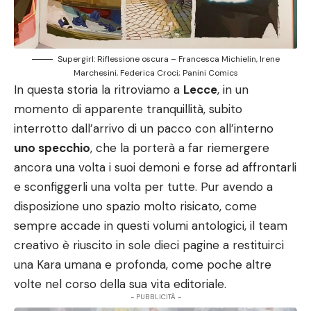
Supergirl: Riflessione oscura – Francesca Michielin, Irene
Marchesini, Federica Croci; Panini Comics
In questa storia la ritroviamo a
Lecce
, in un
momento di apparente tranquillità, subito
interrotto dall’arrivo di un pacco con all’interno
uno specchio
, che la porterà a far riemergere
ancora una volta i suoi demoni e forse ad affrontarli
e sconfiggerli una volta per tutte. Pur avendo a
disposizione uno spazio molto risicato, come
sempre accade in questi volumi antologici, il team
creativo è riuscito in sole dieci pagine a restituirci
una Kara umana e profonda, come poche altre
volte nel corso della sua vita editoriale.
- PUBBLICITÀ -