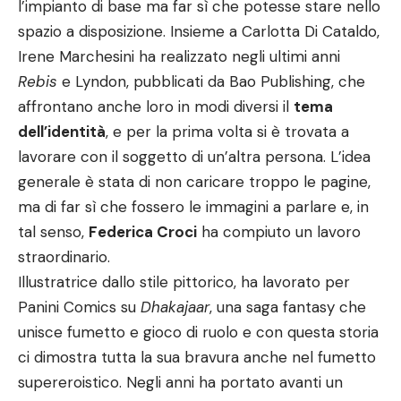
l’impianto di base ma far sì che potesse stare nello
spazio a disposizione. Insieme a Carlotta Di Cataldo,
Irene Marchesini ha realizzato negli ultimi anni
Rebis
e
Lyndon
, pubblicati da Bao Publishing, che
affrontano anche loro in modi diversi il
tema
dell’identità
, e per la prima volta si è trovata a
lavorare con il soggetto di un’altra persona. L’idea
generale è stata di non caricare troppo le pagine,
ma di far sì che fossero le immagini a parlare e, in
tal senso,
Federica Croci
ha compiuto un lavoro
straordinario.
Illustratrice dallo stile pittorico, ha lavorato per
Panini Comics su
Dhakajaar
, una saga fantasy che
unisce fumetto e gioco di ruolo e con questa storia
ci dimostra tutta la sua bravura anche nel fumetto
supereroistico. Negli anni ha portato avanti un