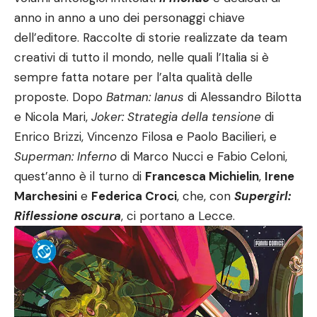
anno in anno a uno dei personaggi chiave
dell’editore. Raccolte di storie realizzate da team
creativi di tutto il mondo, nelle quali l’Italia si è
sempre fatta notare per l’alta qualità delle
proposte. Dopo
Batman: Ianus
di Alessandro Bilotta
e Nicola Mari,
Joker: Strategia della tensione
di
Enrico Brizzi, Vincenzo Filosa e Paolo Bacilieri, e
Superman: Inferno
di Marco Nucci e Fabio Celoni,
quest’anno è il turno di
Francesca Michielin
,
Irene
Marchesini
e
Federica Croci
, che, con
Supergirl:
Riflessione oscura
, ci portano a Lecce.