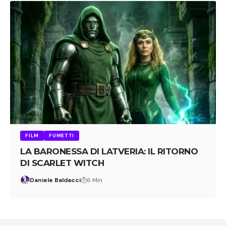
FILM
FUMETTI
LA BARONESSA DI LATVERIA: IL RITORNO
DI SCARLET WITCH
Daniele Baldacci
6 Min