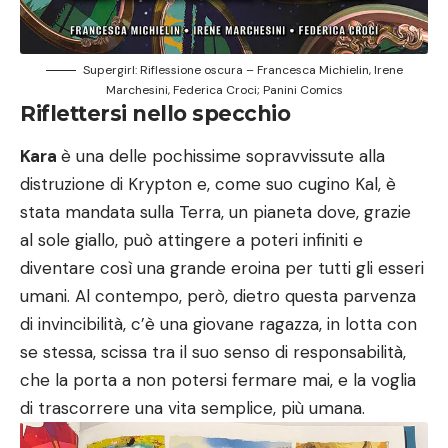
Supergirl: Riflessione oscura – Francesca Michielin, Irene
Marchesini, Federica Croci; Panini Comics
Riflettersi nello specchio
Kara
è una delle pochissime sopravvissute alla
distruzione di Krypton e, come suo cugino Kal, è
stata mandata sulla Terra, un pianeta dove, grazie
al sole giallo, può attingere a poteri infiniti e
diventare così una grande eroina per tutti gli esseri
umani. Al contempo, però, dietro questa parvenza
di invincibilità, c’è una giovane ragazza, in lotta con
se stessa, scissa tra il suo senso di responsabilità,
che la porta a non potersi fermare mai, e la voglia
di trascorrere una vita semplice, più umana.