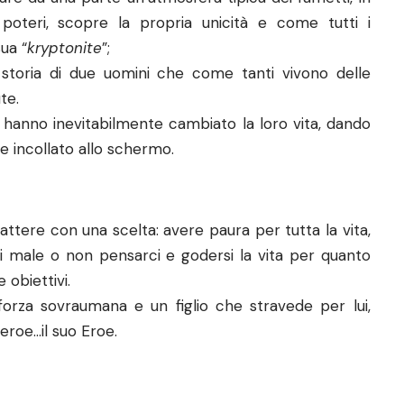
 poteri, scopre la propria unicità e come tutti i
ua “
kryptonite
”;
la storia di due uomini che come tanti vivono delle
ute.
 hanno inevitabilmente cambiato la loro vita, dando
re incollato allo schermo.
ere con una scelta: avere paura per tutta la vita,
rsi male o non pensarci e godersi la vita per quanto
 obiettivi.
forza sovraumana e un figlio che stravede per lui,
eroe…il suo Eroe.