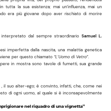
 tutta la sua esistenza; mai un’influenza, mai un
ndo era più giovane dopo aver rischiato di morire
e, interpretato dal sempre straordinario
Samuel L.
si imperfetta dalla nascita, una malattia genetica
o, viene per questo chiamato
“L’Uomo di Vetro
”.
e opere in mostra sono tavole di fumetti, sua grande
, il suo alter-ego; è convinto, infatti, che, come nei
posto di ogni uomo, al quale si è inconsapevolmente
imprigionare nel riquadro di una vignetta”