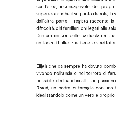
cui l’eroe, inconsapevole dei propri
supereroi anche il su punto debole, la s
dall’altra parte il regista racconta 
difficoltà, chi familiari, chi legati alla sal
Due uomini con delle particolarità che
un tocco thriller che tiene lo spettato
Elijah
che da sempre ha dovuto combatt
vivendo nell’ansia e nel terrore di fa
possibile, dedicandosi alle sue passioni e
David
, un padre di famiglia con una 
idealizzandolo come un vero e proprio 