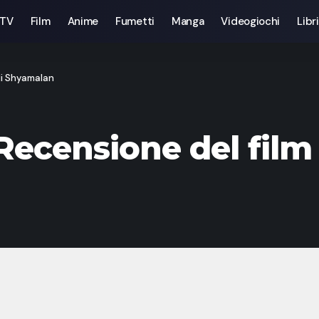
 TV
Film
Anime
Fumetti
Manga
Videogiochi
Libri
di Shyamalan
Recensione del film