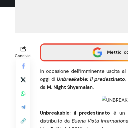
Mettici c
Condividi
In occasione dell’imminente uscita al
oggi di
Unbreakable: il predestinato
,
da
M. Night Shyamalan
.
Unbreakable: il predestinato
è un fi
distribuito da
Buena Vista Internationa