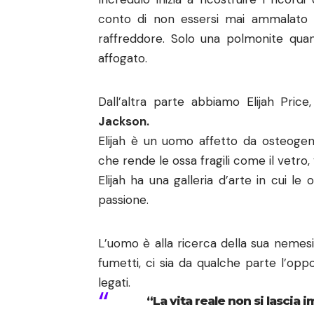
conto di non essersi mai ammalato in
raffreddore. Solo una polmonite qua
affogato.
Dall’altra parte abbiamo Elijah Pric
Jackson.
Elijah è un uomo affetto da osteogene
che rende le ossa fragili come il vetr
Elijah ha una galleria d’arte in cui l
passione.
L’uomo è alla ricerca della sua nemesi 
fumetti, ci sia da qualche parte l’op
legati.
“La vita reale non si lascia 