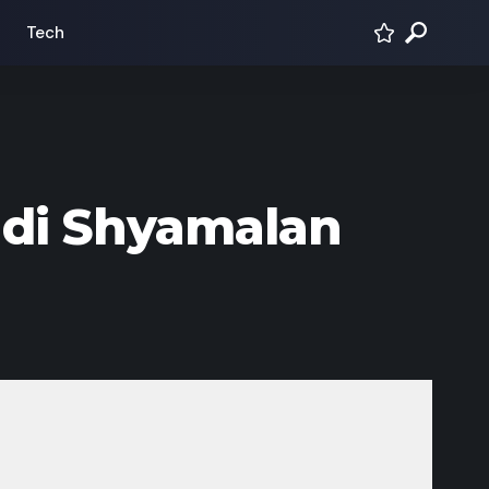
Tech
 di Shyamalan