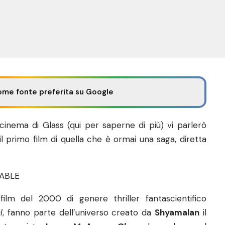
ome fonte preferita su Google
 cinema di Glass (
qui
per saperne di più) vi parlerò
 il primo film di quella che è ormai una saga, diretta
lm del 2000 di genere thriller fantascientifico
l
, fanno parte dell’universo creato da
Shyamalan
il