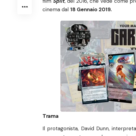
film
Split
, del 2016, che vede come p
cinema dal
18 Gennaio 2019.
Trama
Il protagonista, David Dunn, interpre