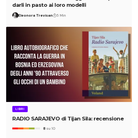
darli in pasto ai loro modelli
Eleonora Trevisan
5 Min
LIBRI
RADIO SARAJEVO di Tijan Sila: recensione
8
su 10