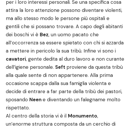
per i loro interessi personali. Se una specifica cosa
attira la loro attenzione possono diventare violenti,
ma allo stesso modo le persone più ospitali e
gentili che si possano trovare. A capo degli abitanti
dei boschi vi è
Bez
, un uomo pacato che
all’occorrenza sa essere spietato con chi si azzarda
a mettere in pericolo la sua tribù. Infine vi sono i
cavatori
, gente dedita al duro lavoro e non curante
dell’igiene personale.
Seft
proviene da questa tribù
alla quale sente di non appartenere. Alla prima
occasione scappa dalla sua famiglia violenta e
decide di entrare a far parte della tribù dei pastori,
sposando
Neen
e diventando un falegname molto
rispettato.
Al centro della storia vi è il
Monumento
,
un’enorme struttura composta da un cerchio di