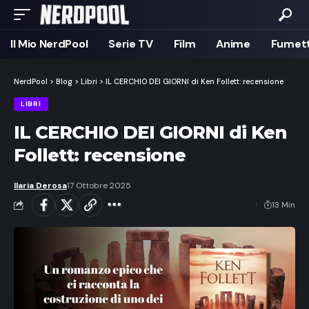
Il Mio NerdPool
Serie TV
Film
Anime
Fumett
NerdPool
>
Blog
>
Libri
>
IL CERCHIO DEI GIORNI di Ken Follett: recensione
LIBRI
IL CERCHIO DEI GIORNI di Ken
Follett: recensione
Ilaria Derosa
17 Ottobre 2025
13 Min