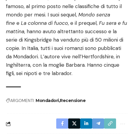
famoso, al primo posto nelle classifiche di tutto il
mondo per mesi. I suoi sequel,
Mondo senza
fine
e
La colonna di fuoco
, e il prequel,
Fu sera e fu
mattina
, hanno avuto altrettanto successo e la
serie di Kingsbridge ha venduto più di 50 milioni di
copie. In Italia, tutti i suoi romanzi sono pubblicati
da Mondadori. L’autore vive nell’Hertfordshire, in
Inghilterra, con la moglie Barbara. Hanno cinque
figli, sei nipoti e tre labrador.
ARGOMENTI:
Mondadori
Recensione