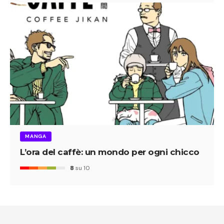
MANGA
L’ora del caffè: un mondo per ogni chicco
8
su 10