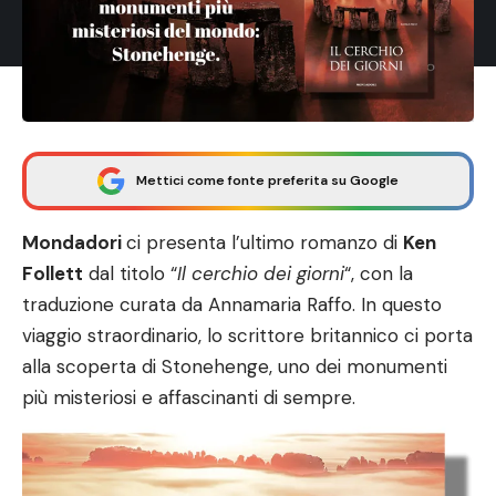
Mettici come fonte preferita su Google
Mondadori
ci presenta l’ultimo romanzo di
Ken
Follett
dal titolo “
Il cerchio dei giorni
“, con la
traduzione curata da Annamaria Raffo. In questo
viaggio straordinario, lo scrittore britannico ci porta
alla scoperta di Stonehenge, uno dei monumenti
più misteriosi e affascinanti di sempre.