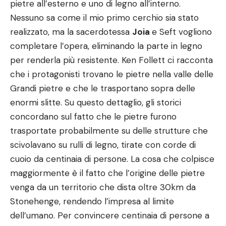
pietre all’esterno e uno di legno all’interno.
Nessuno sa come il mio primo cerchio sia stato
realizzato, ma la sacerdotessa
Joia
e Seft vogliono
completare l’opera, eliminando la parte in legno
per renderla più resistente. Ken Follett ci racconta
che i protagonisti trovano le pietre nella valle delle
Grandi pietre e che le trasportano sopra delle
enormi slitte. Su questo dettaglio, gli storici
concordano sul fatto che le pietre furono
trasportate probabilmente su delle strutture che
scivolavano su rulli di legno, tirate con corde di
cuoio da centinaia di persone. La cosa che colpisce
maggiormente è il fatto che l’origine delle pietre
venga da un territorio che dista oltre 30km da
Stonehenge, rendendo l’impresa al limite
dell’umano. Per convincere centinaia di persone a