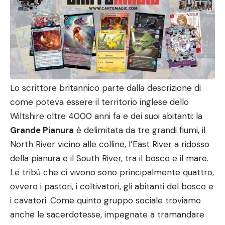
Lo scrittore britannico parte dalla descrizione di
come poteva essere il territorio inglese dello
Wiltshire oltre 4000 anni fa e dei suoi abitanti: la
Grande Pianura
è delimitata da tre grandi fiumi, il
North River vicino alle colline, l’East River a ridosso
della pianura e il South River, tra il bosco e il mare.
Le tribù che ci vivono sono principalmente quattro,
ovvero i pastori, i coltivatori, gli abitanti del bosco e
i cavatori. Come quinto gruppo sociale troviamo
anche le sacerdotesse, impegnate a tramandare