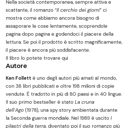
Nella società contemporanea, sempre attiva e
scattante, il romanzo “
Il cerchio dei giorni
” ci
mostra come abbiamo ancora bisogno di
assaporare le cose lentamente, scoprendole
pagina dopo pagina e godendoci il piacere della
lettura. Se poi il prodotto è scritto magnificamente,
il piacere è ancora più soddisfacente.
Il libro lo potete trovare
qui
Autore
Ken Follett
è uno degli autori più amati al mondo,
con 38 libri pubblicati e oltre 198 milioni di copie
vendute. È tradotto in più di 80 paesi e in 40 lingue.
Il suo primo bestseller è stato
La cruna
dell’Ago
(1978), una spy story ambientata durante
la Seconda guerra mondiale. Nel 1989 è uscito
I
pilastri della terra
, diventato poi il suo romanzo più