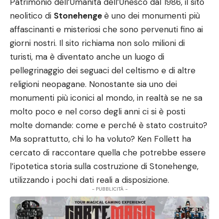
Patrimonio dell’Umanità dell’Unesco dal 1986, il sito
neolitico di
Stonehenge
è uno dei monumenti più
affascinanti e misteriosi che sono pervenuti fino ai
giorni nostri. Il sito richiama non solo milioni di
turisti, ma è diventato anche un luogo di
pellegrinaggio dei seguaci del celtismo e di altre
religioni neopagane. Nonostante sia uno dei
monumenti più iconici al mondo, in realtà se ne sa
molto poco e nel corso degli anni ci si è posti
molte domande: come e perché è stato costruito?
Ma soprattutto, chi lo ha voluto? Ken Follett ha
cercato di raccontare quella che potrebbe essere
l’ipotetica storia sulla costruzione di Stonehenge,
utilizzando i pochi dati reali a disposizione.
- PUBBLICITÀ -