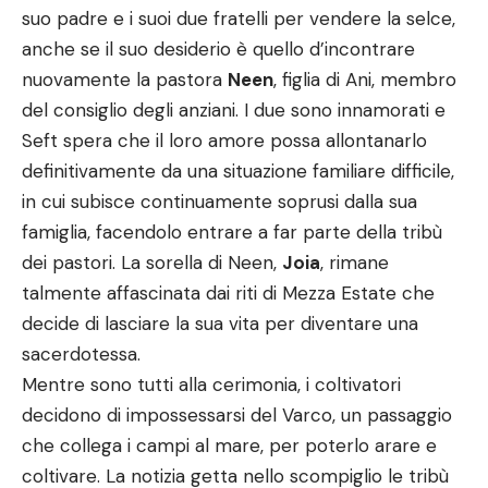
suo padre e i suoi due fratelli per vendere la selce,
anche se il suo desiderio è quello d’incontrare
nuovamente la pastora
Neen
, figlia di Ani, membro
del consiglio degli anziani. I due sono innamorati e
Seft spera che il loro amore possa allontanarlo
definitivamente da una situazione familiare difficile,
in cui subisce continuamente soprusi dalla sua
famiglia, facendolo entrare a far parte della tribù
dei pastori. La sorella di Neen,
Joia
, rimane
talmente affascinata dai riti di Mezza Estate che
decide di lasciare la sua vita per diventare una
sacerdotessa.
Mentre sono tutti alla cerimonia, i coltivatori
decidono di impossessarsi del Varco, un passaggio
che collega i campi al mare, per poterlo arare e
coltivare. La notizia getta nello scompiglio le tribù