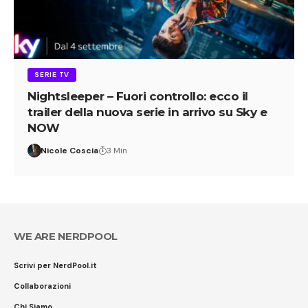
SERIE TV
Nightsleeper – Fuori controllo: ecco il
trailer della nuova serie in arrivo su Sky e
NOW
Nicole Coscia
3 Min
WE ARE NERDPOOL
Scrivi per NerdPool.it
Collaborazioni
Chi Siamo