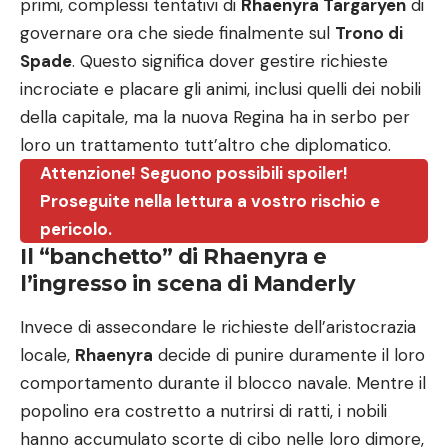
primi, complessi tentativi di
Rhaenyra Targaryen
di
governare ora che siede finalmente sul
Trono di
Spade
. Questo significa dover gestire richieste
incrociate e placare gli animi, inclusi quelli dei nobili
della capitale, ma la nuova Regina ha in serbo per
loro un trattamento tutt’altro che diplomatico.
Attenzione! Seguono possibili spoiler!
Proseguite nella lettura a vostro rischio e
pericolo.
Il “banchetto” di Rhaenyra e
l’ingresso in scena di Manderly
Invece di assecondare le richieste dell’aristocrazia
locale,
Rhaenyra
decide di punire duramente il loro
comportamento durante il blocco navale. Mentre il
popolino era costretto a nutrirsi di ratti, i nobili
hanno accumulato scorte di cibo nelle loro dimore,