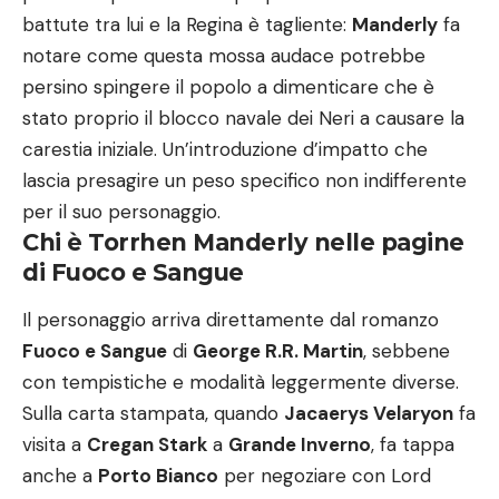
battute tra lui e la Regina è tagliente:
Manderly
fa
notare come questa mossa audace potrebbe
persino spingere il popolo a dimenticare che è
stato proprio il blocco navale dei Neri a causare la
carestia iniziale. Un’introduzione d’impatto che
lascia presagire un peso specifico non indifferente
per il suo personaggio.
Chi è Torrhen Manderly nelle pagine
di Fuoco e Sangue
Il personaggio arriva direttamente dal romanzo
Fuoco e Sangue
di
George R.R. Martin
, sebbene
con tempistiche e modalità leggermente diverse.
Sulla carta stampata, quando
Jacaerys Velaryon
fa
visita a
Cregan Stark
a
Grande Inverno
, fa tappa
anche a
Porto Bianco
per negoziare con Lord