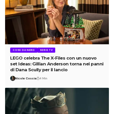
COSE DA NERD
SERIE TV
LEGO celebra The X-Files con un nuovo
set Ideas: Gillian Anderson torna nei panni
di Dana Scully per il lancio
Nicole Coscia
4 Min