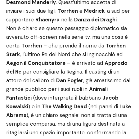
Desmond Manderly
. Quest’ultimo accetta di
inviare i suoi due figli,
Torrhen
e
Medrick
, a sud per
supportare
Rhaenyra
nella
Danza dei Draghi
.
Non è chiaro se questo passaggio diplomatico sia
avvenuto off-screen nella serie tv, ma una cosa è
certa:
Torrhen
– che prende il nome da
Torrhen
Stark
, l’ultimo Re del Nord che si inginocchiò ad
Aegon il Conquistatore
– è arrivato ad
Approdo
del Re
per consigliare la Regina. Il casting di un
attore del calibro di
Dan Fogler
, già amatissimo dal
grande pubblico per i suoi ruoli in
Animali
Fantastici
(dove interpreta il babbano
Jacob
Kowalski
) e in
The Walking Dead
(nei panni di
Luke
Abrams
), è un chiaro segnale: non si tratta di una
semplice comparsa, ma di una figura destinata a
ritagliarsi uno spazio importante, confermando la