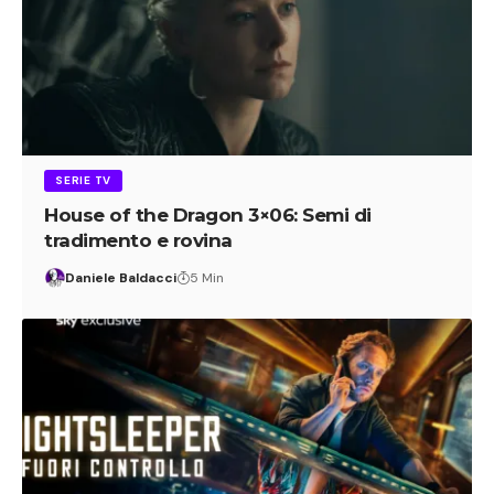
SERIE TV
House of the Dragon 3×06: Semi di
tradimento e rovina
Daniele Baldacci
5 Min