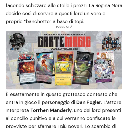
facendo schizzare alle stelle i prezzi. La Regina Nera
decide così di servire a questi lord un vero e
proprio “banchetto” a base di topi.
- PUBBLICITÀ -
È esattamente in questo grottesco contesto che
entra in gioco il personaggio di
Dan Fogler
. L’attore
interpreta
Torrhen Manderly
, uno dei lord presenti
al concilio punitivo e a cui verranno confiscate le
provviste per sfamare i più poveri. Lo scambio di