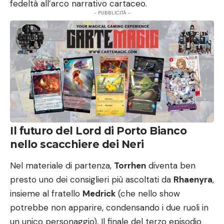
fedeltà all’arco narrativo cartaceo.
- PUBBLICITÀ -
Il futuro del Lord di Porto Bianco
nello scacchiere dei Neri
Nel materiale di partenza,
Torrhen
diventa ben
presto uno dei consiglieri più ascoltati da
Rhaenyra
,
insieme al fratello
Medrick
(che nello show
potrebbe non apparire, condensando i due ruoli in
un unico personaggio). Il finale del terzo episodio