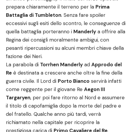
prepara chiaramente il terreno per la
Prima
Battaglia di Tumbleton
. Senza fare spoiler
eccessivi sugli esiti dello scontro, le conseguenze di
quella battaglia porteranno i
Manderly
a offrire alla
Regina dei consigli moralmente ambigui, con
pesanti ripercussioni su alcuni membri chiave della
fazione dei Neri.
La parabola di
Torrhen Manderly
ad
Approdo del
Re
è destinata a crescere anche oltre la fine della
guerra civile. Il Lord di
Porto Bianco
servirà infatti
come reggente per il giovane Re
Aegon III
Targaryen
, per poi fare ritorno al Nord e assumere
il titolo di capofamiglia dopo la morte del padre e
del fratello. Qualche anno più tardi, verrà
richiamato nella capitale per ricoprire la
prestigiosa carica di
Primo Cavaliere del Re
.