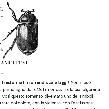
a trasformati in orrendi scarafaggi?
Non si può
prime righe della Metamorfosi, tra le più folgoranti
. Così questo romanzo, diventato uno del simboli
ato col dolore, con la violenza, con l’esclusione.