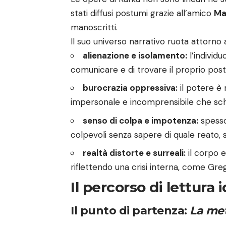
stati diffusi postumi grazie all’amico
Ma
manoscritti.
Il suo universo narrativo ruota attorno 
alienazione e isolamento:
l’individu
comunicare e di trovare il proprio post
burocrazia oppressiva:
il potere è
impersonale e incomprensibile che schia
senso di colpa e impotenza:
spesso
colpevoli senza sapere di quale reato,
realtà distorte e surreali:
il corpo e
riflettendo una crisi interna, come Gr
Il percorso di lettura 
Il punto di partenza:
La me