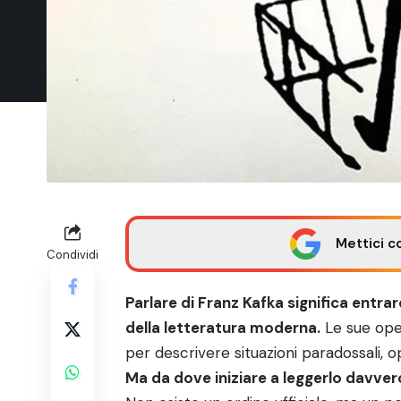
Mettici c
Condividi
Parlare di Franz Kafka significa entrar
della letteratura moderna.
Le sue ope
per descrivere situazioni paradossali, o
Ma da dove iniziare a leggerlo davver