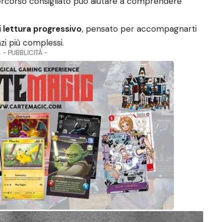
percorso consigliato può aiutare a comprendere
i lettura progressivo
, pensato per accompagnarti
nzi più complessi.
- PUBBLICITÀ -