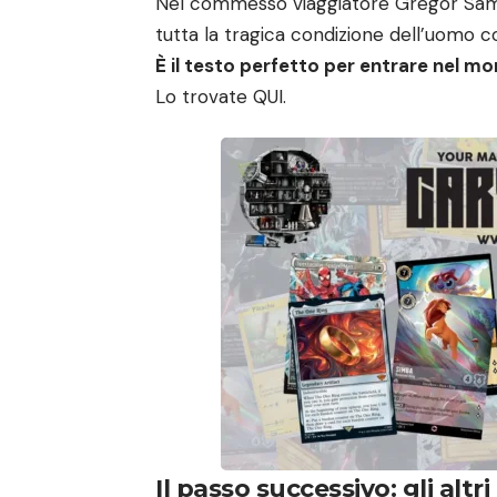
Nel commesso viaggiatore Gregor Samsa,
tutta la tragica condizione dell’uomo
È il testo perfetto per entrare nel mo
Lo trovate
QUI
.
Il passo successivo: gli altri