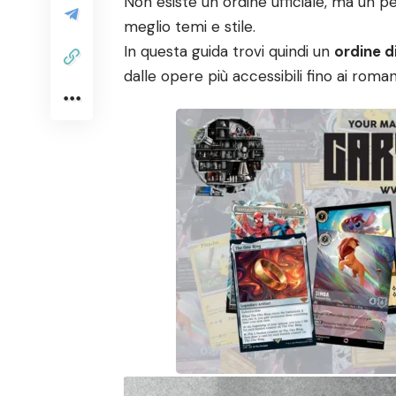
Non esiste un ordine ufficiale, ma un 
meglio temi e stile.
In questa guida trovi quindi un
ordine d
dalle opere più accessibili fino ai roma