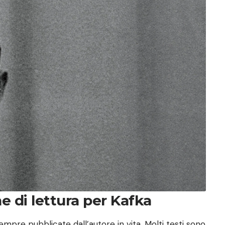
e di lettura per Kafka
empre pubblicate dall’autore in vita. Molti testi sono