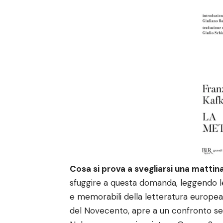
Cosa si prova a svegliarsi una mattin
sfuggire a questa domanda, leggendo le 
e memorabili della letteratura europea
del Novecento, apre a un confronto serr