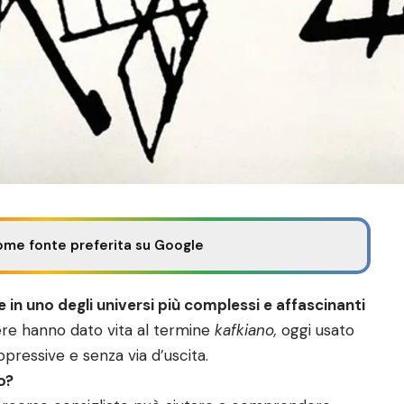
ome fonte preferita su Google
e in uno degli universi più complessi e affascinanti
re hanno dato vita al termine
kafkiano,
oggi usato
ppressive e senza via d’uscita.
o?