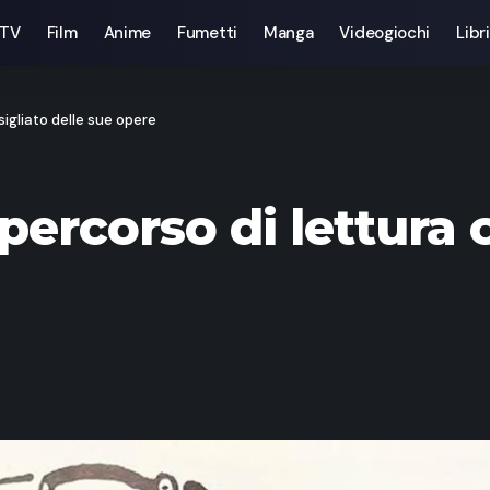
 TV
Film
Anime
Fumetti
Manga
Videogiochi
Libri
sigliato delle sue opere
ercorso di lettura c