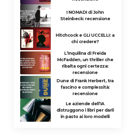
I NOMADI di John
Steinbeck: recensione
Hitchcock e GLI UCCELLI: a
chi credere?
L’Inquilina di Freida
McFadden, un thriller che
ribalta ogni certezza:
recensione
Dune di Frank Herbert, tra
fascino e complessità:
recensione
Le aziende dell’IA
distruggono i libri per darli
in pasto ai loro modelli