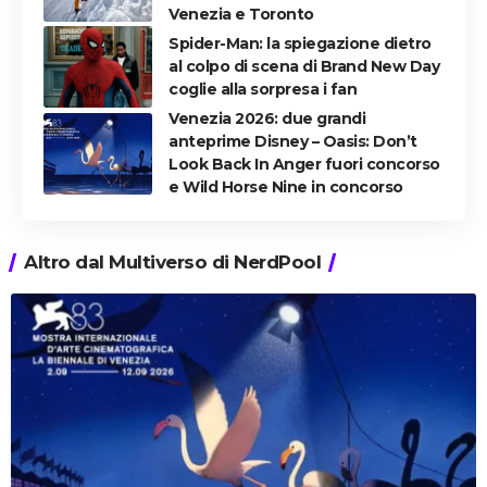
Venezia e Toronto
Spider-Man: la spiegazione dietro
al colpo di scena di Brand New Day
coglie alla sorpresa i fan
Venezia 2026: due grandi
anteprime Disney – Oasis: Don’t
Look Back In Anger fuori concorso
e Wild Horse Nine in concorso
Altro dal Multiverso di NerdPool