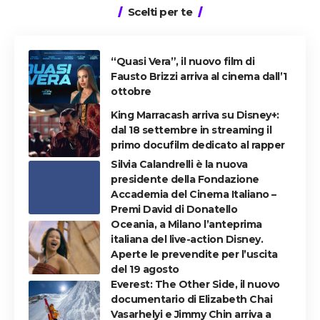
Scelti per te
“Quasi Vera”, il nuovo film di
Fausto Brizzi arriva al cinema dall’1
ottobre
King Marracash arriva su Disney+:
dal 18 settembre in streaming il
primo docufilm dedicato al rapper
Silvia Calandrelli è la nuova
presidente della Fondazione
Accademia del Cinema Italiano –
Premi David di Donatello
Oceania, a Milano l’anteprima
italiana del live-action Disney.
Aperte le prevendite per l’uscita
del 19 agosto
Everest: The Other Side, il nuovo
documentario di Elizabeth Chai
Vasarhelyi e Jimmy Chin arriva a