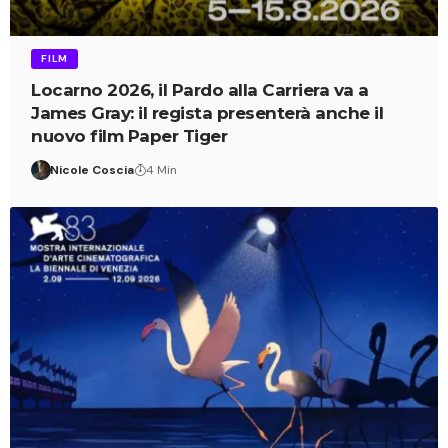
FILM
Locarno 2026, il Pardo alla Carriera va a
James Gray: il regista presenterà anche il
nuovo film Paper Tiger
Nicole Coscia
4 Min