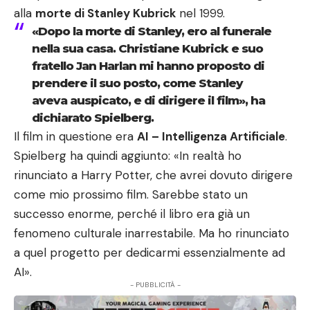
alla
morte di Stanley Kubrick
nel 1999.
«Dopo la morte di Stanley, ero al funerale
nella sua casa. Christiane Kubrick e suo
fratello Jan Harlan mi hanno proposto di
prendere il suo posto, come Stanley
aveva auspicato, e di dirigere il film», ha
dichiarato Spielberg.
Il film in questione era
AI – Intelligenza Artificiale
.
Spielberg ha quindi aggiunto: «In realtà ho
rinunciato a Harry Potter, che avrei dovuto dirigere
come mio prossimo film. Sarebbe stato un
successo enorme, perché il libro era già un
fenomeno culturale inarrestabile. Ma ho rinunciato
a quel progetto per dedicarmi essenzialmente ad
AI».
- PUBBLICITÀ -