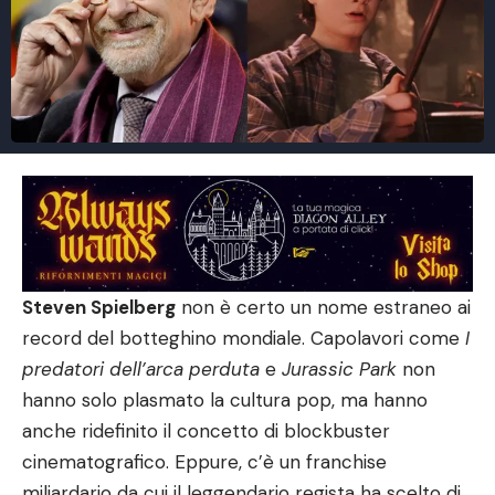
Steven Spielberg
non è certo un nome estraneo ai
record del botteghino mondiale. Capolavori come
I
predatori dell’arca perduta
e
Jurassic Park
non
hanno solo plasmato la cultura pop, ma hanno
anche ridefinito il concetto di blockbuster
cinematografico. Eppure, c’è un franchise
miliardario da cui il leggendario regista ha scelto di