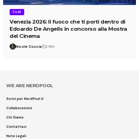
FILM
Venezia 2026: Il fuoco che ti porti dentro di
Edoardo De Angelis in concorso alla Mostra
del Cinema
Nicole Coscia
3 Min
WE ARE NERDPOOL
Scrivi per NerdPool.it
Collaborazioni
Chi Siamo
Contattaci
Note Legali