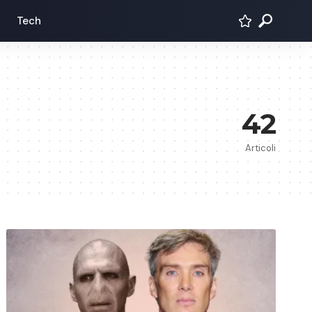
Tech
42
Articoli