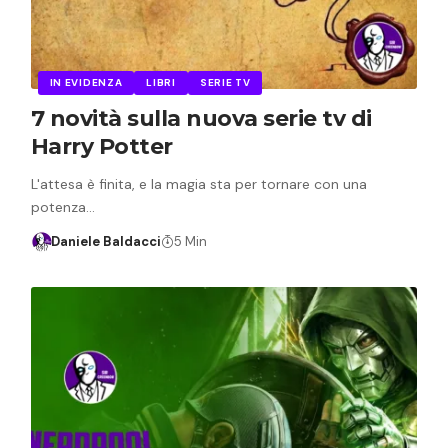
IN EVIDENZA
LIBRI
SERIE TV
7 novità sulla nuova serie tv di
Harry Potter
L'attesa è finita, e la magia sta per tornare con una
potenza…
Daniele Baldacci
5 Min