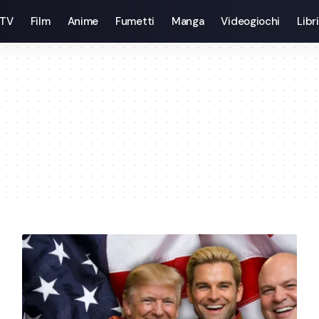
 TV
Film
Anime
Fumetti
Manga
Videogiochi
Libri