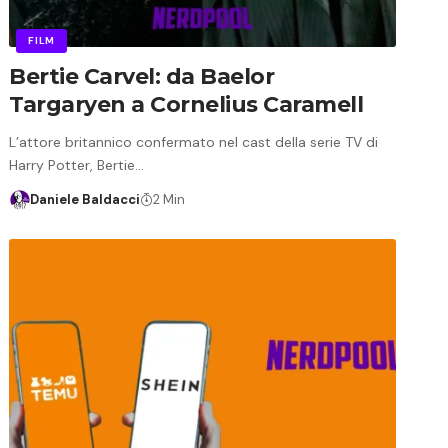
FILM
Bertie Carvel: da Baelor
Targaryen a Cornelius Caramell
L’attore britannico confermato nel cast della serie TV di
Harry Potter, Bertie…
Daniele Baldacci
2 Min