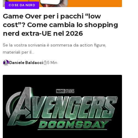
COSE DA NERD
Game Over per i pacchi “low
cost”? Come cambia lo shopping
nerd extra-UE nel 2026
​Se la vostra scrivania è sommersa da action figure,
materiali per il…
Daniele Baldacci
5 Min