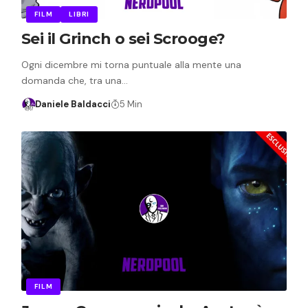
FILM
LIBRI
Sei il Grinch o sei Scrooge?
Ogni dicembre mi torna puntuale alla mente una
domanda che, tra una…
Daniele Baldacci
5 Min
FILM