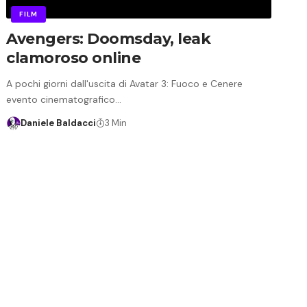
FILM
Avengers: Doomsday, leak
clamoroso online
A pochi giorni dall'uscita di Avatar 3: Fuoco e Cenere
evento cinematografico…
Daniele Baldacci
3 Min