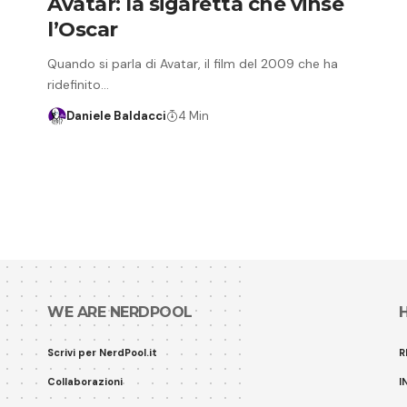
Avatar: la sigaretta che vinse
l’Oscar
Quando si parla di Avatar, il film del 2009 che ha
ridefinito…
Daniele Baldacci
4 Min
WE ARE NERDPOOL
Scrivi per NerdPool.it
R
Collaborazioni
I