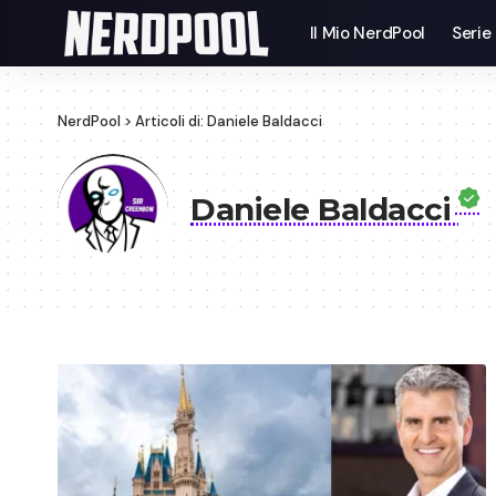
Il Mio NerdPool
Serie
NerdPool
>
Articoli di: Daniele Baldacci
Daniele Baldacci