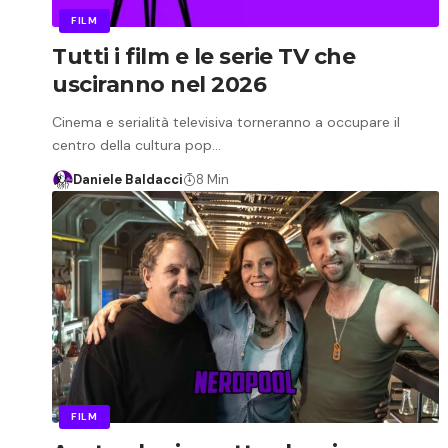
FILM
Tutti i film e le serie TV che
usciranno nel 2026
Cinema e serialità televisiva torneranno a occupare il
centro della cultura pop…
Daniele Baldacci
8 Min
FILM