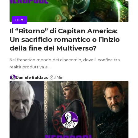
FILM
Il “Ritorno” di Capitan America:
Un sacrificio romantico o l’inizio
della fine del Multiverso?
Nel frenetico mondo dei cinecomic, dove il confine tra
realtà produttiva e…
Daniele Baldacci
3 Min