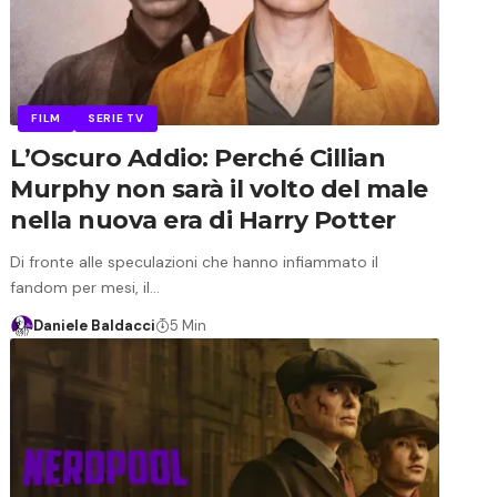
FILM
SERIE TV
L’Oscuro Addio: Perché Cillian
Murphy non sarà il volto del male
nella nuova era di Harry Potter
Di fronte alle speculazioni che hanno infiammato il
fandom per mesi, il…
Daniele Baldacci
5 Min