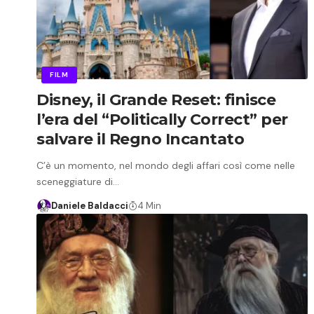
FILM
Disney, il Grande Reset: finisce
l’era del “Politically Correct” per
salvare il Regno Incantato
​C’è un momento, nel mondo degli affari così come nelle
sceneggiature di…
Daniele Baldacci
4 Min