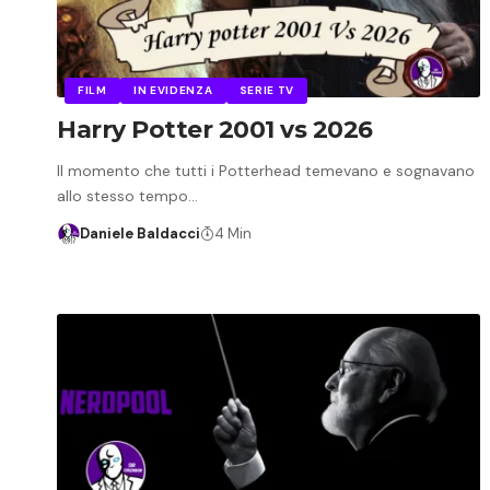
FILM
IN EVIDENZA
SERIE TV
Harry Potter 2001 vs 2026
Il momento che tutti i Potterhead temevano e sognavano
allo stesso tempo…
Daniele Baldacci
4 Min