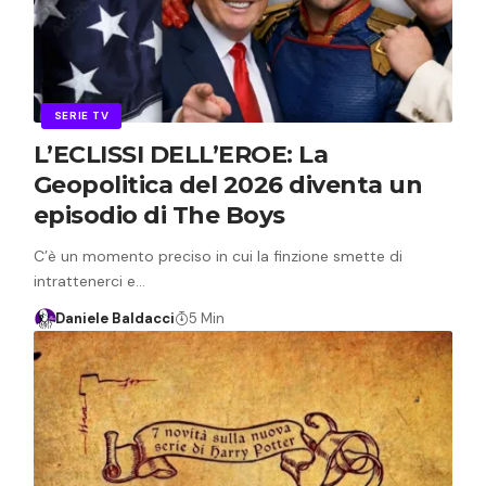
SERIE TV
L’ECLISSI DELL’EROE: La
Geopolitica del 2026 diventa un
episodio di The Boys
C’è un momento preciso in cui la finzione smette di
intrattenerci e…
Daniele Baldacci
5 Min