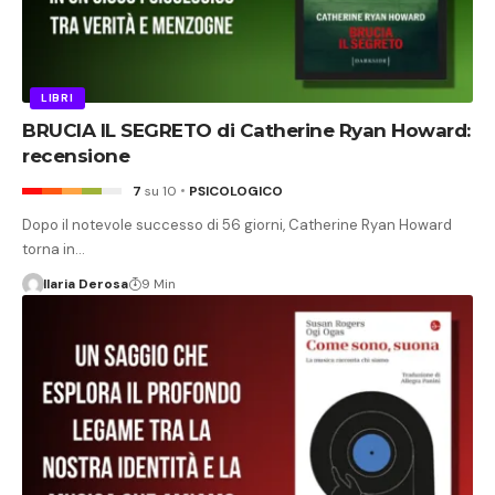
LIBRI
BRUCIA IL SEGRETO di Catherine Ryan Howard:
recensione
7
su 10
PSICOLOGICO
Dopo il notevole successo di 56 giorni, Catherine Ryan Howard
torna in…
Ilaria Derosa
9 Min