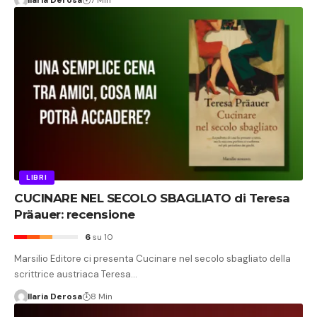
Ilaria Derosa
7 Min
LIBRI
CUCINARE NEL SECOLO SBAGLIATO di Teresa
Präauer: recensione
6
su 10
Marsilio Editore ci presenta Cucinare nel secolo sbagliato della
scrittrice austriaca Teresa…
Ilaria Derosa
8 Min