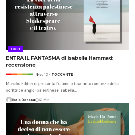
LIBRI
ENTRA IL FANTASMA di Isabella Hammad:
recensione
9
su 10
TOCCANTE
Marsilio Editori ci presenta l'ultimo e toccante romanzo della
scrittrice anglo-palestinese Isabella…
Ilaria Derosa
10 Min