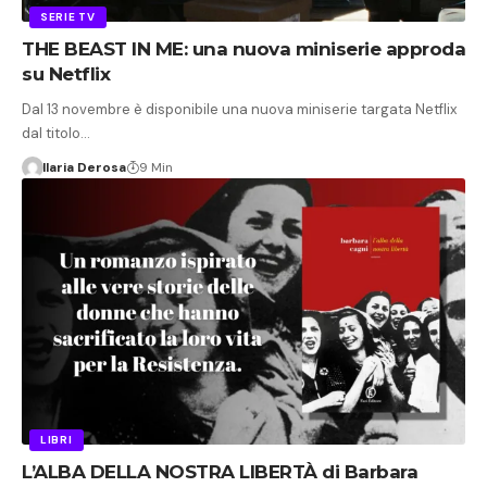
SERIE TV
THE BEAST IN ME: una nuova miniserie approda
su Netflix
Dal 13 novembre è disponibile una nuova miniserie targata Netflix
dal titolo…
Ilaria Derosa
9 Min
LIBRI
L’ALBA DELLA NOSTRA LIBERTÀ di Barbara