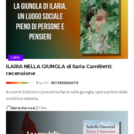
LIBRI
ILARIA NELLA GIUNGLA di Ilaria Camilletti:
recensione
7
su 10
INTERESSANTE
Accento Edizioni ci presenta Ilaria nella giungla, opera prima della
scrittrice italiana…
Ilaria Derosa
7 Min