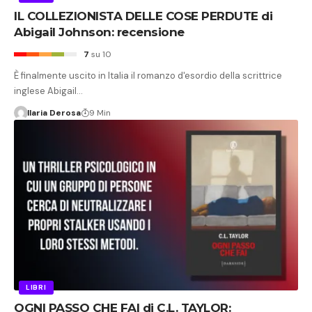
IL COLLEZIONISTA DELLE COSE PERDUTE di
Abigail Johnson: recensione
7
su 10
È finalmente uscito in Italia il romanzo d'esordio della scrittrice
inglese Abigail…
Ilaria Derosa
9 Min
LIBRI
OGNI PASSO CHE FAI di C.L. TAYLOR: