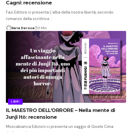
Cagni: recensione
Fazi Editore ci presenta L'alba della nostra libertà, secondo
romanzo della scrittrice…
Ilaria Derosa
11 Min
LIBRI
IL MAESTRO DELL’ORRORE – Nella mente di
Junji Itō: recensione
Moscabianca Edizioni ci presenta un saggio di Gioele Cima