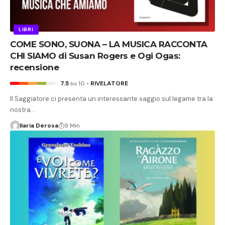
LIBRI
COME SONO, SUONA – LA MUSICA RACCONTA
CHI SIAMO di Susan Rogers e Ogi Ogas:
recensione
7.5
su 10
RIVELATORE
Il Saggiatore ci presenta un interessante saggio sul legame tra la
nostra…
Ilaria Derosa
9 Min