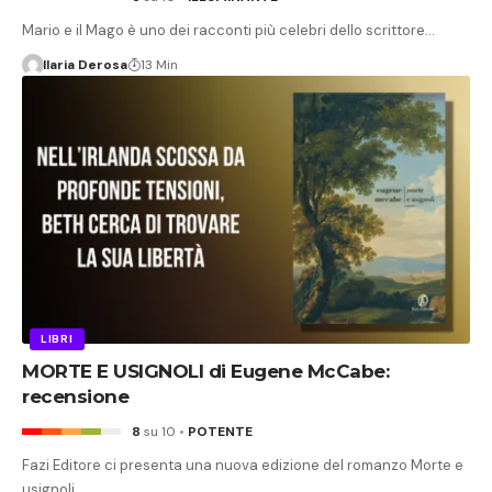
Mario e il Mago è uno dei racconti più celebri dello scrittore…
Ilaria Derosa
13 Min
LIBRI
MORTE E USIGNOLI di Eugene McCabe:
recensione
8
su 10
POTENTE
Fazi Editore ci presenta una nuova edizione del romanzo Morte e
usignoli,…