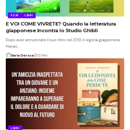
FILM
LIBRI
E VOI COME VIVRETE? Quando la letteratura
giapponese incontra lo Studio Ghibli
Dopo aver annunciato il suo ritiro nel 2013, il regista giapponese
Hayao…
Ilaria Derosa
72 Min
LIBRI