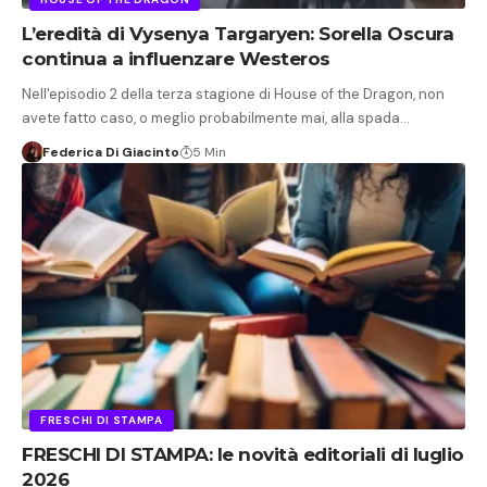
L’eredità di Vysenya Targaryen: Sorella Oscura
continua a influenzare Westeros
Nell'episodio 2 della terza stagione di House of the Dragon, non
avete fatto caso, o meglio probabilmente mai, alla spada…
Federica Di Giacinto
5 Min
FRESCHI DI STAMPA
FRESCHI DI STAMPA: le novità editoriali di luglio
2026