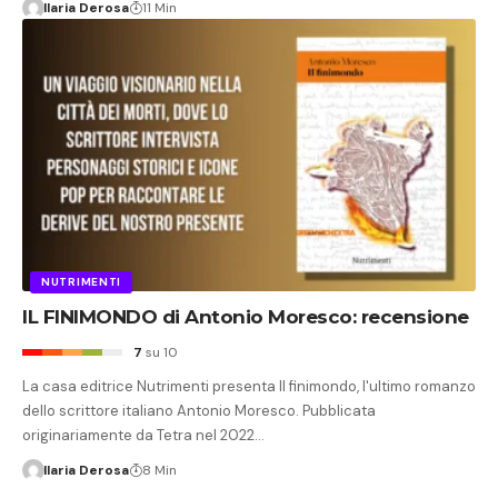
Ilaria Derosa
11 Min
NUTRIMENTI
IL FINIMONDO di Antonio Moresco: recensione
7
su 10
La casa editrice Nutrimenti presenta Il finimondo, l'ultimo romanzo
dello scrittore italiano Antonio Moresco. Pubblicata
originariamente da Tetra nel 2022…
Ilaria Derosa
8 Min