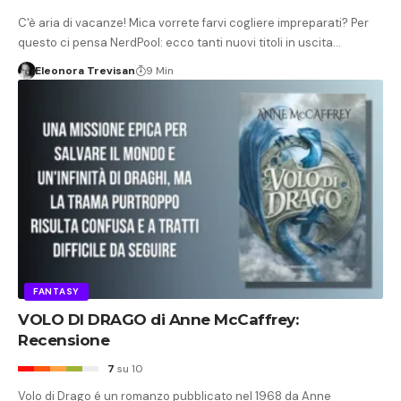
C'è aria di vacanze! Mica vorrete farvi cogliere impreparati? Per
questo ci pensa NerdPool: ecco tanti nuovi titoli in uscita…
Eleonora Trevisan
9 Min
FANTASY
VOLO DI DRAGO di Anne McCaffrey:
Recensione
7
su 10
Volo di Drago é un romanzo pubblicato nel 1968 da Anne