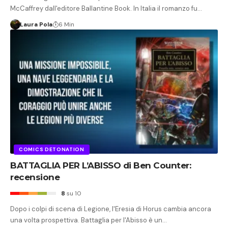
McCaffrey dall'editore Ballantine Book. In Italia il romanzo fu…
Laura Pola
6 Min
COMICS DETONATION
BATTAGLIA PER L’ABISSO di Ben Counter:
recensione
8
su 10
Dopo i colpi di scena di Legione, l'Eresia di Horus cambia ancora
una volta prospettiva. Battaglia per l'Abisso è un…