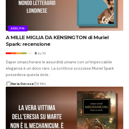
ADELPHI
A MILLE MIGLIA DA KENSINGTON di Muriel
Spark: recensione
8
su 10
Saper smascherare le assurdità umane con un'impeccabile
eleganza è un dono raro. La scrittrice scozzese Muriel Spark
possedeva questa dote…
Ilaria Derosa
9 Min