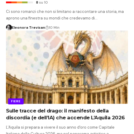
8
su 10
Ci sono romanzi che non si limitano a raccontare una storia, ma
aprono una finestra su mondi che credevamo di…
Eleonora Trevisan
10 Min
FIERE
Sulle tracce del drago: il manifesto della
discordia (e dell’IA) che accende L’Aquila 2026
L'Aquila si prepara a vivere il suo anno d'oro come Capitale
Italiana della Cultura 2026, ma nel panorama artistico e…