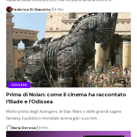
Federica Di Giacinto
4 Min
ODISSEA
Prima di Nolan: come il cinema ha raccontato
l’Iliade e l’Odissea
Molto prima degli Avengers, di Star Wars o delle grandi saghe
fantasy, il pubblico mondiale aveva già i suoi miti…
Ilaria Derosa
11 Min