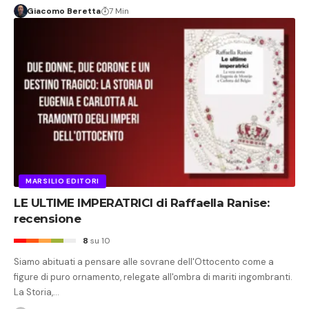
Giacomo Beretta
7 Min
MARSILIO EDITORI
LE ULTIME IMPERATRICI di Raffaella Ranise:
recensione
8
su 10
Siamo abituati a pensare alle sovrane dell'Ottocento come a
figure di puro ornamento, relegate all'ombra di mariti ingombranti.
La Storia,…