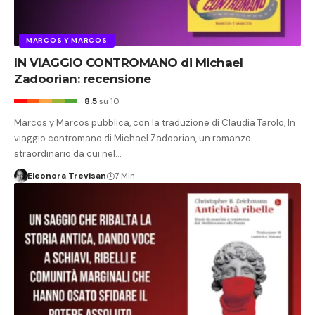
MARCOS Y MARCOS
IN VIAGGIO CONTROMANO di Michael
Zadoorian: recensione
8.5
su 10
Marcos y Marcos pubblica, con la traduzione di Claudia Tarolo, In
viaggio contromano di Michael Zadoorian, un romanzo
straordinario da cui nel…
Eleonora Trevisan
7 Min