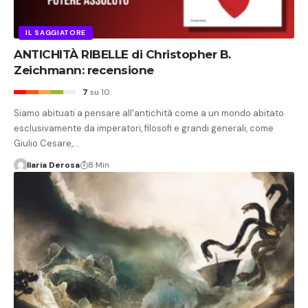
IL SAGGIATORE
ANTICHITÀ RIBELLE di Christopher B.
Zeichmann: recensione
7
su 10
Siamo abituati a pensare all'antichità come a un mondo abitato
esclusivamente da imperatori, filosofi e grandi generali, come
Giulio Cesare,…
Ilaria Derosa
8 Min